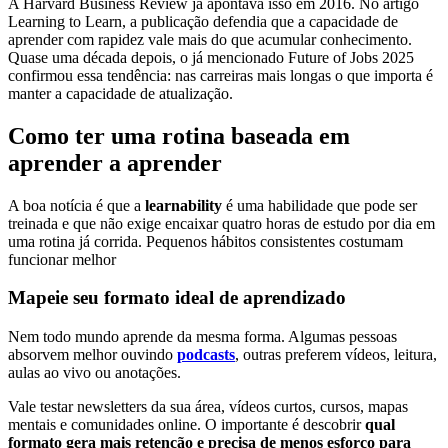
A Harvard Business Review já apontava isso em 2016. No artigo
Learning to Learn, a publicação defendia que a capacidade de
aprender com rapidez vale mais do que acumular conhecimento.
Quase uma década depois, o já mencionado Future of Jobs 2025
confirmou essa tendência: nas carreiras mais longas o que importa é
manter a capacidade de atualização.
Como ter uma rotina baseada em
aprender a aprender
A boa notícia é que a
learnability
é uma habilidade que pode ser
treinada e que não exige encaixar quatro horas de estudo por dia em
uma rotina já corrida. Pequenos hábitos consistentes costumam
funcionar melhor
Mapeie seu formato ideal de aprendizado
Nem todo mundo aprende da mesma forma. Algumas pessoas
absorvem melhor ouvindo
podcasts
, outras preferem vídeos, leitura,
aulas ao vivo ou anotações.
Vale testar newsletters da sua área, vídeos curtos, cursos, mapas
mentais e comunidades online. O importante é descobrir
qual
formato gera mais retenção e precisa de menos esforço para