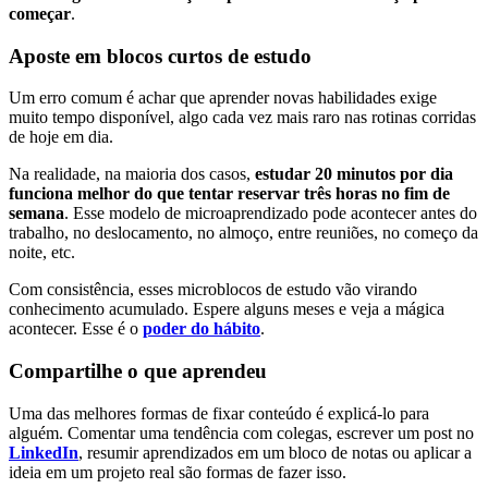
começar
.
Aposte em blocos curtos de estudo
Um erro comum é achar que aprender novas habilidades exige
muito tempo disponível, algo cada vez mais raro nas rotinas corridas
de hoje em dia.
Na realidade, na maioria dos casos,
estudar 20 minutos por dia
funciona melhor do que tentar reservar três horas no fim de
semana
. Esse modelo de microaprendizado pode acontecer antes do
trabalho, no deslocamento, no almoço, entre reuniões, no começo da
noite, etc.
Com consistência, esses microblocos de estudo vão virando
conhecimento acumulado. Espere alguns meses e veja a mágica
acontecer. Esse é o
poder do hábito
.
Compartilhe o que aprendeu
Uma das melhores formas de fixar conteúdo é explicá-lo para
alguém. Comentar uma tendência com colegas, escrever um post no
LinkedIn
, resumir aprendizados em um bloco de notas ou aplicar a
ideia em um projeto real são formas de fazer isso.