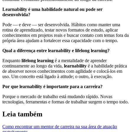
Learnability é uma habilidade natural ou pode ser
desenvolvida?
Pode — e deve — ser desenvolvida. Hábitos como manter uma
rotina de aprendizado, testar novos formatos de estudo, aplicar
conhecimentos em projetos reais e buscar contato com temas fora da
própria área ajudam a fortalecer essa capacidade com o tempo.
Qual a diferença entre learnability e lifelong learning?
Enquanto
lifelong learning
é a mentalidade de aprender
continuamente ao longo da vida,
learnability
é a habilidade prática
de absorver novos conhecimentos com agilidade e colocá-los em
uso. Um conceito está ligado à atitude; o outro, à execução.
Por que learnability é importante para a carreira?
Porque o mercado de trabalho está mudando rápido. Novas
tecnologias, ferramentas e formas de trabalhar surgem o tempo todo.
Leia também
Como encontrar um mentor de carreira na sua área de atuação
gratuitamente