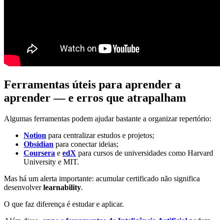
Ferramentas úteis para aprender a
aprender — e erros que atrapalham
Algumas ferramentas podem ajudar bastante a organizar repertório:
Notion
para centralizar estudos e projetos;
Obsidian
para conectar ideias;
Coursera
e
edX
para cursos de universidades como
Harvard
University
e
MIT
.
Mas há um alerta importante: acumular certificado não significa
desenvolver
learnability
.
O que faz diferença é estudar e aplicar.