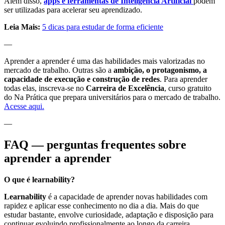
Além disso,
apps e ferramentas de Inteligência Artificial
podem
ser utilizadas para acelerar seu aprendizado.
Leia Mais:
5 dicas para estudar de forma eficiente
—
Aprender a aprender é uma das habilidades mais valorizadas no
mercado de trabalho. Outras são a
ambição, o protagonismo, a
capacidade de execução e construção de redes
. Para aprender
todas elas, inscreva-se no
Carreira de Excelência
, curso gratuito
do Na Prática que prepara universitários para o mercado de trabalho.
Acesse aqui.
—
FAQ — perguntas frequentes sobre
aprender a aprender
O que é learnability?
Learnability
é a capacidade de aprender novas habilidades com
rapidez e aplicar esse conhecimento no dia a dia. Mais do que
estudar bastante, envolve curiosidade, adaptação e disposição para
continuar evoluindo profissionalmente ao longo da carreira.