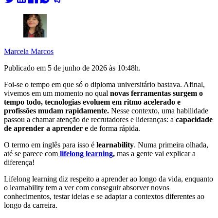
Marcela Marcos
Publicado em
5 de junho de 2026 às 10:48
h.
Foi-se o tempo em que só o diploma universitário bastava. Afinal,
vivemos em um momento no qual
novas ferramentas surgem o
tempo todo, tecnologias evoluem em ritmo acelerado e
profissões mudam rapidamente.
Nesse contexto, uma habilidade
passou a chamar atenção de recrutadores e lideranças: a
capacidade
de aprender a aprender e
de forma rápida.
O termo em inglês para isso é
learnability
. Numa primeira olhada,
até se parece com
lifelong learning
,
mas a gente vai explicar a
diferença!
Lifelong learning diz respeito a aprender ao longo da vida, enquanto
o learnability tem a ver com conseguir absorver novos
conhecimentos, testar ideias e se adaptar a contextos diferentes ao
longo da carreira.