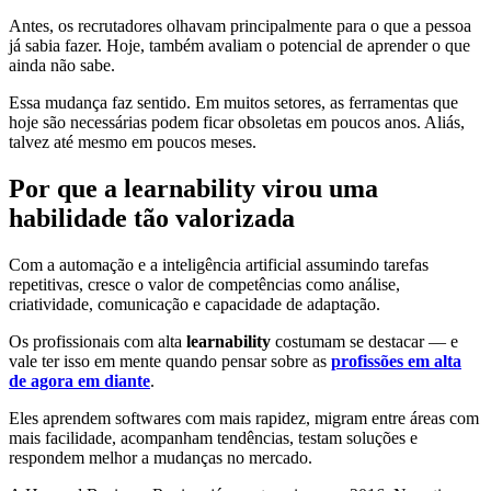
Antes, os recrutadores olhavam principalmente para o que a pessoa
já sabia fazer. Hoje, também avaliam o potencial de aprender o que
ainda não sabe.
Essa mudança faz sentido. Em muitos setores, as ferramentas que
hoje são necessárias podem ficar obsoletas em poucos anos. Aliás,
talvez até mesmo em poucos meses.
Por que a learnability virou uma
habilidade tão valorizada
Com a automação e a inteligência artificial assumindo tarefas
repetitivas, cresce o valor de competências como análise,
criatividade, comunicação e capacidade de adaptação.
Os profissionais com alta
learnability
costumam se destacar — e
vale ter isso em mente quando pensar sobre as
profissões em alta
de agora em diante
.
Eles aprendem softwares com mais rapidez, migram entre áreas com
mais facilidade, acompanham tendências, testam soluções e
respondem melhor a mudanças no mercado.