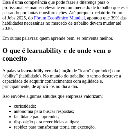
Essa é uma competência que pode fazer a diferença para o
profissional se manter relevante em um mercado de trabalho que está
passando por tantas transformações. Até porque o relatório Future
of Jobs 2025, do
Fórum Econômico Mundial
, apontou que 39% das
habilidades necessárias no mercado de trabalho devem mudar até
2030.
Em outras palavras: quem aprende bem, se reinventa melhor.
O que é learnability e de onde vem o
conceito
A palavra
learnability
vem da junção de “learn” (aprender) com
“ability” (habilidade). No mundo do trabalho, o termo descreve a
capacidade de adquirir conhecimentos com agilidade e,
principalmente, de aplicá-los no dia a dia.
Isso envolve algumas atitudes que empresas valorizam:
curiosidade;
autonomia para buscar respostas;
facilidade para aprender;
disposição para rever ideias antigas;
rapidez para transformar teoria em execução.