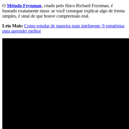
O
Método Feynman
, criado pelo físico Richard Feynman, é
baseado exatamente nisso: se você consegue explicar algo de forma
simples, é sinal de que houve compreensão real.
Leia Mais:
Como estudar de maneira mais inteligente: 9 estratégias
para aprender melhor