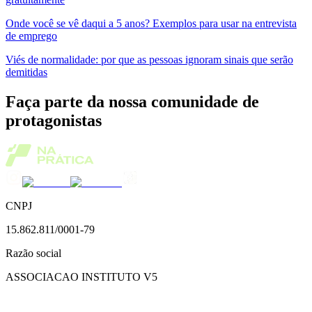
Onde você se vê daqui a 5 anos? Exemplos para usar na entrevista
de emprego
Viés de normalidade: por que as pessoas ignoram sinais que serão
demitidas
Faça parte da nossa comunidade de
protagonistas
CNPJ
15.862.811/0001-79
Razão social
ASSOCIACAO INSTITUTO V5