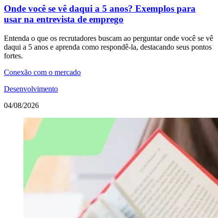
Onde você se vê daqui a 5 anos? Exemplos para
usar na entrevista de emprego
Entenda o que os recrutadores buscam ao perguntar onde você se vê
daqui a 5 anos e aprenda como respondê-la, destacando seus pontos
fortes.
Conexão com o mercado
Desenvolvimento
04/08/2026