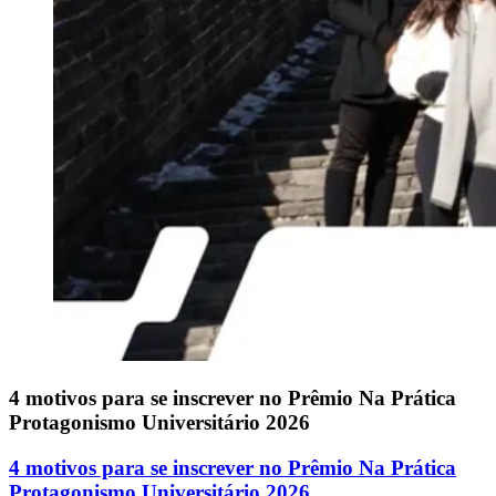
4 motivos para se inscrever no Prêmio Na Prática
Protagonismo Universitário 2026
4 motivos para se inscrever no Prêmio Na Prática
Protagonismo Universitário 2026