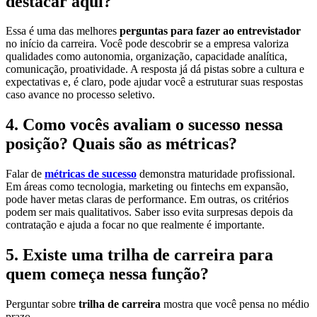
destacar aqui?
Essa é uma das melhores
perguntas para fazer ao entrevistador
no início da carreira. Você pode descobrir se a empresa valoriza
qualidades como autonomia, organização, capacidade analítica,
comunicação, proatividade. A resposta já dá pistas sobre a cultura e
expectativas e, é claro, pode ajudar você a estruturar suas respostas
caso avance no processo seletivo.
4. Como vocês avaliam o sucesso nessa
posição? Quais são as métricas?
Falar de
métricas de sucesso
demonstra maturidade profissional.
Em áreas como tecnologia, marketing ou fintechs em expansão,
pode haver metas claras de performance. Em outras, os critérios
podem ser mais qualitativos. Saber isso evita surpresas depois da
contratação e ajuda a focar no que realmente é importante.
5. Existe uma trilha de carreira para
quem começa nessa função?
Perguntar sobre
trilha de carreira
mostra que você pensa no médio
prazo.