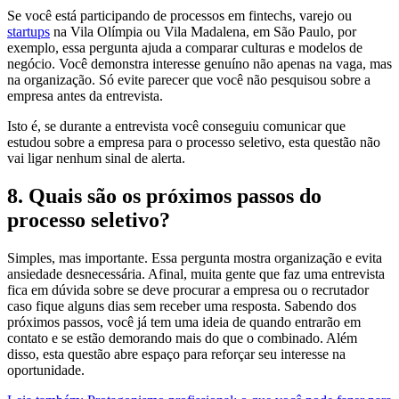
Se você está participando de processos em fintechs, varejo ou
startups
na Vila Olímpia ou Vila Madalena, em São Paulo, por
exemplo, essa pergunta ajuda a comparar culturas e modelos de
negócio. Você demonstra interesse genuíno não apenas na vaga, mas
na organização. Só evite parecer que você não pesquisou sobre a
empresa antes da entrevista.
Isto é, se durante a entrevista você conseguiu comunicar que
estudou sobre a empresa para o processo seletivo, esta questão não
vai ligar nenhum sinal de alerta.
8. Quais são os próximos passos do
processo seletivo?
Simples, mas importante. Essa pergunta mostra organização e evita
ansiedade desnecessária. Afinal, muita gente que faz uma entrevista
fica em dúvida sobre se deve procurar a empresa ou o recrutador
caso fique alguns dias sem receber uma resposta. Sabendo dos
próximos passos, você já tem uma ideia de quando entrarão em
contato e se estão demorando mais do que o combinado. Além
disso, esta questão abre espaço para reforçar seu interesse na
oportunidade.