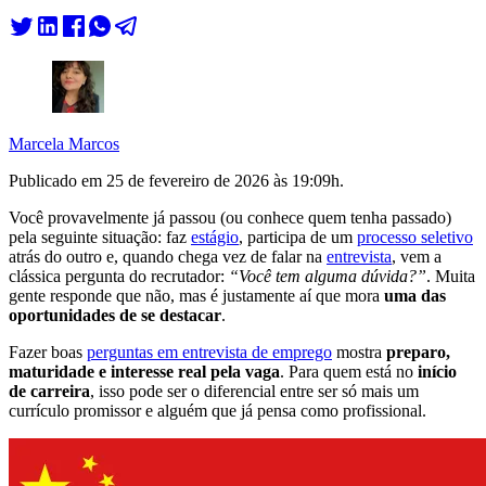
Marcela Marcos
Publicado em
25 de fevereiro de 2026 às 19:09
h.
Você provavelmente já passou (ou conhece quem tenha passado)
pela seguinte situação: faz
estágio
, participa de um
processo seletivo
atrás do outro e, quando chega vez de falar na
entrevista
, vem a
clássica pergunta do recrutador:
“
Você tem alguma dúvida?”
. Muita
gente responde que não, mas é justamente aí que mora
uma das
oportunidades de se destacar
.
Fazer boas
perguntas em entrevista de emprego
mostra
preparo,
maturidade e interesse real pela vaga
. Para quem está no
início
de carreira
, isso pode ser o diferencial entre ser só mais um
currículo promissor e alguém que já pensa como profissional.