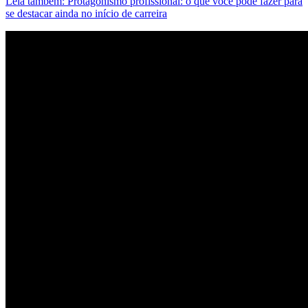
Leia também: Protagonismo profissional: o que você pode fazer para
se destacar ainda no início de carreira