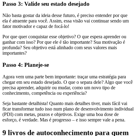
Passo 3: Valide seu estado desejado
Não basta gostar da ideia desse futuro, é preciso entender por que
ela é atraente para você. Assim, essa visão vai continuar sendo um
fator motivador e capaz de focá-lo!
Por que quer conquistar esse objetivo? O que espera aprender ou
ganhar com isso? Por que ele é tão importante? Sua motivação é
profunda? Seu objetivo está alinhado com seus valores mais
importantes?
Passo 4: Planeje-se
Agora vem uma parte bem importante: traçar uma estratégia para
chegar em seu estado desejado. O que o separa dele? Algo que você
precisa aprender, adquirir ou mudar, como um novo tipo de
conhecimento, competência ou experiência?
Seja bastante detalhista! Quanto mais detalhes tiver, mais fácil vai
ficar transformar tudo isso num plano de desenvolvimento individual
(PDI) com metas, prazos e objetivos. Exige uma boa dose de
esforço, é verdade. Mas é progresso – e isso sempre vale a pena.
9 livros de autoconhecimento para quem