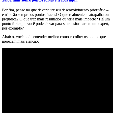
Saiba mais sobre pontos fortes e fracos aqui
!
Por fim, pense no que deveria ter seu desenvolvimento prioritário –
e não são sempre os pontos fracos! O que realmente te atrapalha ou
prejudica? O que traz mais resultados ou teria mais impacto? Há um
ponto forte que você pode elevar para se transformar em um expert,
por exemplo?
Abaixo, você pode entender melhor como escolher os pontos que
merecem mais atenção: