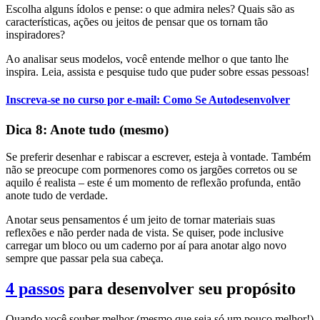
Escolha alguns ídolos e pense: o que admira neles? Quais são as
características, ações ou jeitos de pensar que os tornam tão
inspiradores?
Ao analisar seus modelos, você entende melhor o que tanto lhe
inspira. Leia, assista e pesquise tudo que puder sobre essas pessoas!
Inscreva-se no curso por e-mail: Como Se Autodesenvolver
Dica 8: Anote tudo (mesmo)
Se preferir desenhar e rabiscar a escrever, esteja à vontade. Também
não se preocupe com pormenores como os jargões corretos ou se
aquilo é realista – este é um momento de reflexão profunda, então
anote tudo de verdade.
Anotar seus pensamentos é um jeito de tornar materiais suas
reflexões e não perder nada de vista. Se quiser, pode inclusive
carregar um bloco ou um caderno por aí para anotar algo novo
sempre que passar pela sua cabeça.
4 passos
para desenvolver seu propósito
Quando você souber melhor (mesmo que seja só um pouco melhor!)