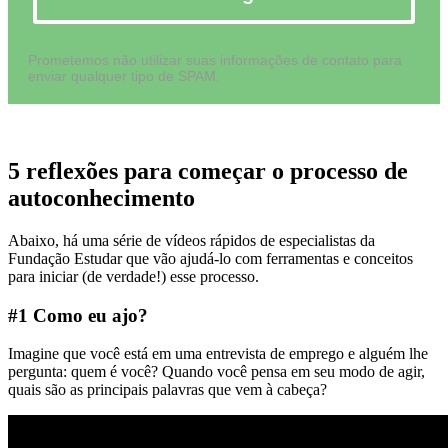
Prometemos não utilizar suas informações de contato para
enviar qualquer tipo de SPAM.
5 reflexões para começar o processo de
autoconhecimento
Abaixo, há uma série de vídeos rápidos de especialistas da
Fundação Estudar que vão ajudá-lo com ferramentas e conceitos
para iniciar (de verdade!) esse processo.
#1 Como eu ajo?
Imagine que você está em uma entrevista de emprego e alguém lhe
pergunta: quem é você? Quando você pensa em seu modo de agir,
quais são as principais palavras que vem à cabeça?