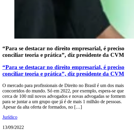
“Para se destacar no direito empresarial, é preciso
conciliar teoria e prática”, diz presidente da CVM
“Para se destacar no direito empresarial, é preciso
conciliar teoria e prática”, diz presidente da CVM
O mercado para profissionais de Direito no Brasil é um dos mais
concorridos do mundo. Só em 2022, por exemplo, espera-se que
cerca de 100 mil novos advogados e novas advogadas se formem
para se juntar a um grupo que já é de mais 1 milhão de pessoas.
Apesar da alta oferta de formados, no […]
Jurídico
13/09/2022