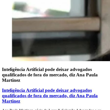
Inteligência Artificial pode deixar advogados
qualificados de fora do mercado, diz Ana Paula
Martinez
Inteligência Artificial pode deixar advogados
qualificados de fora do mercado, diz Ana Paula
Martinez