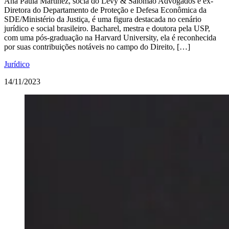
Ana Paula Martinez, sócia do Levy & Salomão Advogados e ex-
Diretora do Departamento de Proteção e Defesa Econômica da
SDE/Ministério da Justiça, é uma figura destacada no cenário
jurídico e social brasileiro. Bacharel, mestra e doutora pela USP,
com uma pós-graduação na Harvard University, ela é reconhecida
por suas contribuições notáveis no campo do Direito, […]
Jurídico
14/11/2023