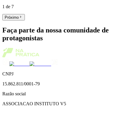
1
de
7
Próximo
Faça parte da nossa comunidade de
protagonistas
CNPJ
15.862.811/0001-79
Razão social
ASSOCIACAO INSTITUTO V5