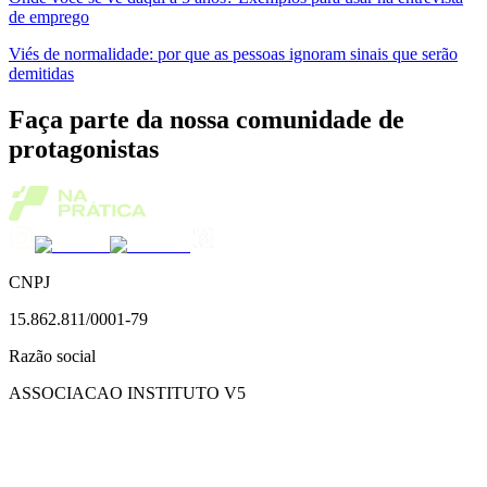
de emprego
Viés de normalidade: por que as pessoas ignoram sinais que serão
demitidas
Faça parte da nossa comunidade de
protagonistas
CNPJ
15.862.811/0001-79
Razão social
ASSOCIACAO INSTITUTO V5