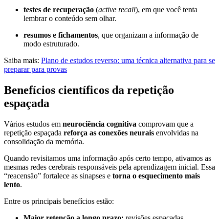
testes de recuperação
(
active recall
), em que você tenta
lembrar o conteúdo sem olhar.
resumos e fichamentos
, que organizam a informação de
modo estruturado.
Saiba mais:
Plano de estudos reverso: uma técnica alternativa para se
preparar para provas
Benefícios científicos da repetição
espaçada
Vários estudos em
neurociência cognitiva
comprovam que a
repetição espaçada
reforça as conexões neurais
envolvidas na
consolidação da memória.
Quando revisitamos uma informação após certo tempo, ativamos as
mesmas redes cerebrais responsáveis pela aprendizagem inicial. Essa
“reacensão” fortalece as sinapses e
torna o esquecimento mais
lento
.
Entre os principais benefícios estão:
Maior retenção a longo prazo:
revisões espaçadas