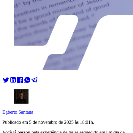
Egberto Santana
Publicado em
5 de novembro de 2025 às 18:01
h.
Você já passou pela experiência de ter se esquecido em um dia de