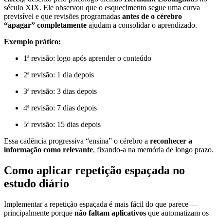
século XIX. Ele observou que o esquecimento segue uma curva
previsível e que revisões programadas
antes de o cérebro
“apagar” completamente
ajudam a consolidar o aprendizado.
Exemplo prático:
1ª revisão: logo após aprender o conteúdo
2ª revisão: 1 dia depois
3ª revisão: 3 dias depois
4ª revisão: 7 dias depois
5ª revisão: 15 dias depois
Essa cadência progressiva “ensina” o cérebro a
reconhecer a
informação como relevante
, fixando-a na memória de longo prazo.
Como aplicar repetição espaçada no
estudo diário
Implementar a repetição espaçada é mais fácil do que parece —
principalmente porque
não faltam aplicativos
que automatizam os