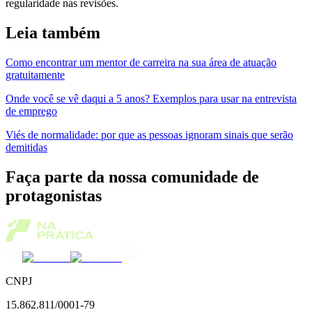
regularidade nas revisões.
Leia também
Como encontrar um mentor de carreira na sua área de atuação
gratuitamente
Onde você se vê daqui a 5 anos? Exemplos para usar na entrevista
de emprego
Viés de normalidade: por que as pessoas ignoram sinais que serão
demitidas
Faça parte da nossa comunidade de
protagonistas
CNPJ
15.862.811/0001-79