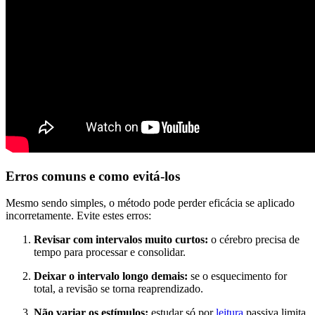
Erros comuns e como evitá-los
Mesmo sendo simples, o método pode perder eficácia se aplicado
incorretamente. Evite estes erros:
Revisar com intervalos muito curtos:
o cérebro precisa de
tempo para processar e consolidar.
Deixar o intervalo longo demais:
se o esquecimento for
total, a revisão se torna reaprendizado.
Não variar os estímulos:
estudar só por
leitura
passiva limita