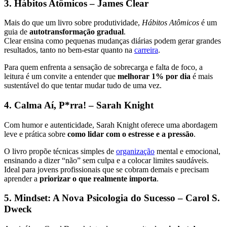
3. Hábitos Atômicos – James Clear
Mais do que um livro sobre produtividade,
Hábitos Atômicos
é um
guia de
autotransformação gradual
.
Clear ensina como pequenas mudanças diárias podem gerar grandes
resultados, tanto no bem-estar quanto na
carreira
.
Para quem enfrenta a sensação de sobrecarga e falta de foco, a
leitura é um convite a entender que
melhorar 1% por dia
é mais
sustentável do que tentar mudar tudo de uma vez.
4. Calma Aí, P*rra! – Sarah Knight
Com humor e autenticidade, Sarah Knight oferece uma abordagem
leve e prática sobre
como lidar com o estresse e a pressão
.
O livro propõe técnicas simples de
organização
mental e emocional,
ensinando a dizer “não” sem culpa e a colocar limites saudáveis.
Ideal para jovens profissionais que se cobram demais e precisam
aprender a
priorizar o que realmente importa
.
5. Mindset: A Nova Psicologia do Sucesso – Carol S.
Dweck