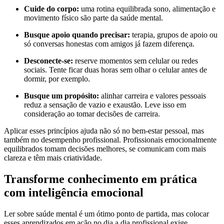
Cuide do corpo:
uma rotina equilibrada sono, alimentação e
movimento físico são parte da saúde mental.
Busque apoio quando precisar:
terapia, grupos de apoio ou
só conversas honestas com amigos já fazem diferença.
Desconecte-se:
reserve momentos sem celular ou redes
sociais. Tente ficar duas horas sem olhar o celular antes de
dormir, por exemplo.
Busque um propósito:
alinhar carreira e valores pessoais
reduz a sensação de vazio e exaustão. Leve isso em
consideração ao tomar decisões de carreira.
Aplicar esses princípios ajuda não só no bem-estar pessoal, mas
também no desempenho profissional. Profissionais emocionalmente
equilibrados tomam decisões melhores, se comunicam com mais
clareza e têm mais criatividade.
Transforme conhecimento em prática
com inteligência emocional
Ler sobre saúde mental é um ótimo ponto de partida, mas colocar
esses aprendizados em ação no dia a dia profissional exige