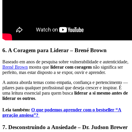
6. A Coragem para Liderar – Brené Brown
Baseado em anos de pesquisa sobre vulnerabilidade e autenticidade,
Brené Brown
mostra que
liderar com coragem
não significa ser
perfeito, mas estar disposto a se expor, ouvir e aprender.
A autora aborda temas como empatia, confiança e pertencimento —
pilares para qualquer profissional que deseja crescer e inspirar. É
uma leitura essencial para quem busca
liderar a si mesmo antes de
liderar os outros
.
Leia também:
O que podemos aprender com o bestseller “A
geração ansiosa”?
7. Desconstruindo a Ansiedade – Dr. Judson Brewer