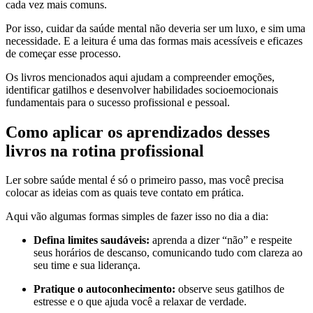
cada vez mais comuns.
Por isso, cuidar da saúde mental não deveria ser um luxo, e sim uma
necessidade. E a leitura é uma das formas mais acessíveis e eficazes
de começar esse processo.
Os livros mencionados aqui ajudam a compreender emoções,
identificar gatilhos e desenvolver habilidades socioemocionais
fundamentais para o sucesso profissional e pessoal.
Como aplicar os aprendizados desses
livros na rotina profissional
Ler sobre saúde mental é só o primeiro passo, mas você precisa
colocar as ideias com as quais teve contato em prática.
Aqui vão algumas formas simples de fazer isso no dia a dia:
Defina limites saudáveis:
aprenda a dizer “não” e respeite
seus horários de descanso, comunicando tudo com clareza ao
seu time e sua liderança.
Pratique o autoconhecimento:
observe seus gatilhos de
estresse e o que ajuda você a relaxar de verdade.