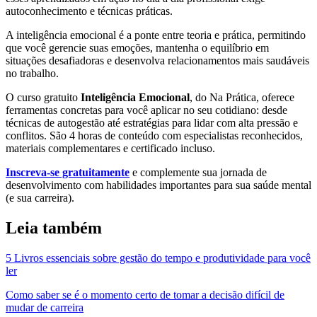
autoconhecimento e técnicas práticas.
A inteligência emocional é a ponte entre teoria e prática, permitindo
que você gerencie suas emoções, mantenha o equilíbrio em
situações desafiadoras e desenvolva relacionamentos mais saudáveis
no trabalho.
O curso gratuito
Inteligência Emocional
, do Na Prática, oferece
ferramentas concretas para você aplicar no seu cotidiano: desde
técnicas de autogestão até estratégias para lidar com alta pressão e
conflitos. São 4 horas de conteúdo com especialistas reconhecidos,
materiais complementares e certificado incluso.
Inscreva-se gratuitamente
e complemente sua jornada de
desenvolvimento com habilidades importantes para sua saúde mental
(e sua carreira).
Leia também
5 Livros essenciais sobre gestão do tempo e produtividade para você
ler
Como saber se é o momento certo de tomar a decisão difícil de
mudar de carreira