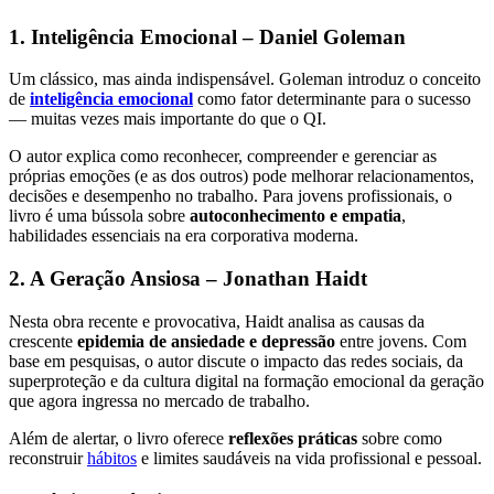
1. Inteligência Emocional – Daniel Goleman
Um clássico, mas ainda indispensável. Goleman introduz o conceito
de
inteligência emocional
como fator determinante para o sucesso
— muitas vezes mais importante do que o QI.
O autor explica como reconhecer, compreender e gerenciar as
próprias emoções (e as dos outros) pode melhorar relacionamentos,
decisões e desempenho no trabalho. Para jovens profissionais, o
livro é uma bússola sobre
autoconhecimento e empatia
,
habilidades essenciais na era corporativa moderna.
2. A Geração Ansiosa – Jonathan Haidt
Nesta obra recente e provocativa, Haidt analisa as causas da
crescente
epidemia de ansiedade e depressão
entre jovens. Com
base em pesquisas, o autor discute o impacto das redes sociais, da
superproteção e da cultura digital na formação emocional da geração
que agora ingressa no mercado de trabalho.
Além de alertar, o livro oferece
reflexões práticas
sobre como
reconstruir
hábitos
e limites saudáveis na vida profissional e pessoal.