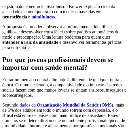
O psiquiatra e neurocientista Judson Brewer explica o ciclo da
ansiedade e como quebrá-lo com técnicas baseadas em
neurociência e
mindfulness
.
A proposta é aprender a observar a própria mente, identificar
gatilhos e desenvolver consciência sobre padrões automáticos de
medo e preocupação. Uma leitura poderosa para quem quer
entender a raiz da ansiedade
e desenvolver ferramentas práticas
para enfrentá-la.
Por que jovens profissionais devem se
importar com saúde mental?
Entrar no mercado de trabalho hoje é diferente de qualquer outra
época. O ritmo acelerado, a competitividade e o impacto das redes
sociais fazem com que muitos jovens se sintam ansiosos, inseguros e
sobrecarregados.
Segundo
dados da
Organização Mundial da Saúde (OMS)
, mais
de 5% dos adultos em todo o mundo sofrem com depressão, e o
Brasil está entre os países com maior índice de ansiedade. Esses
números se refletem diretamente no ambiente profissional: queda de
produtividade, burnout e afastamentos por questões emocionais são