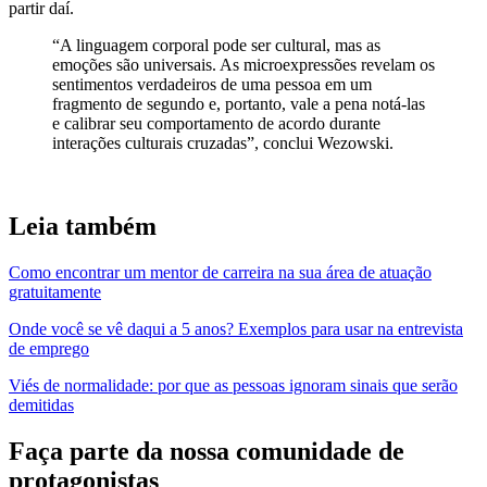
partir daí.
“A linguagem corporal pode ser cultural, mas as
emoções são universais. As microexpressões revelam os
sentimentos verdadeiros de uma pessoa em um
fragmento de segundo e, portanto, vale a pena notá-las
e calibrar seu comportamento de acordo durante
interações culturais cruzadas”, conclui Wezowski.
Leia também
Como encontrar um mentor de carreira na sua área de atuação
gratuitamente
Onde você se vê daqui a 5 anos? Exemplos para usar na entrevista
de emprego
Viés de normalidade: por que as pessoas ignoram sinais que serão
demitidas
Faça parte da nossa comunidade de
protagonistas