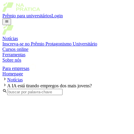
Prêmio para universitários
Login
Notícias
Inscreva-se no Prêmio Protagonismo Universitário
Cursos online
Ferramentas
Sobre nós
Para empresas
Homepage
Notícias
A IA está tirando empregos dos mais jovens?