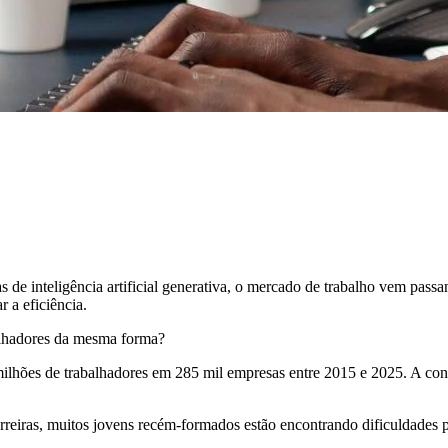
de inteligência artificial generativa, o mercado de trabalho vem pas
r a eficiência.
balhadores da mesma forma?
lhões de trabalhadores em 285 mil empresas entre 2015 e 2025. A conclu
rreiras, muitos jovens recém-formados estão encontrando dificuldades 