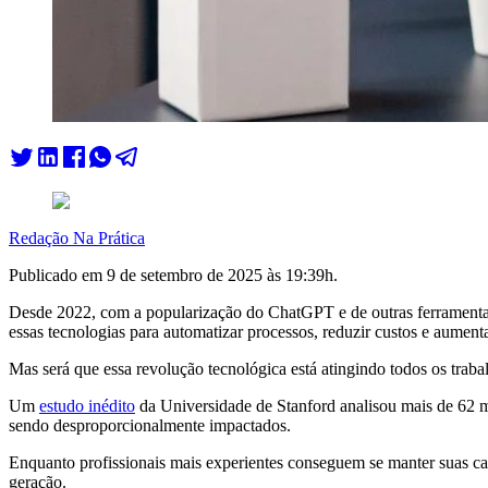
Redação Na Prática
Publicado em
9 de setembro de 2025 às 19:39
h.
Desde 2022, com a popularização do ChatGPT e de outras ferramentas 
essas tecnologias para automatizar processos, reduzir custos e aumenta
Mas será que essa revolução tecnológica está atingindo todos os tra
Um
estudo inédito
da Universidade de Stanford analisou mais de 62 mi
sendo desproporcionalmente impactados.
Enquanto profissionais mais experientes conseguem se manter suas ca
geração.