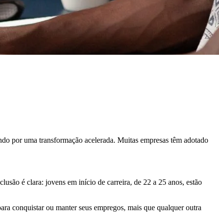
sando por uma transformação acelerada. Muitas empresas têm adotado
são é clara: jovens em início de carreira, de 22 a 25 anos, estão
para conquistar ou manter seus empregos, mais que qualquer outra