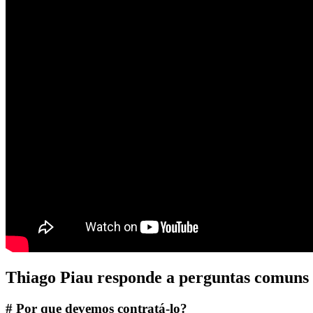
Thiago Piau responde a perguntas comuns 
# Por que devemos contratá-lo?