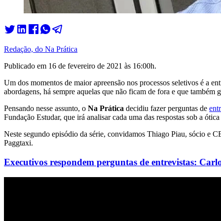
Redação, do Na Prática
Publicado em
16 de fevereiro de 2021 às 16:00
h.
Um dos momentos de maior apreensão nos processos seletivos é a entr
abordagens, há sempre aquelas que não ficam de fora e que também g
Pensando nesse assunto, o
Na Prática
decidiu fazer perguntas de
ent
Fundação Estudar, que irá analisar cada uma das respostas sob a ótica 
Neste segundo episódio da série, convidamos Thiago Piau, sócio e 
Paggtaxi.
Executivos respondem perguntas de entrevistas: Car