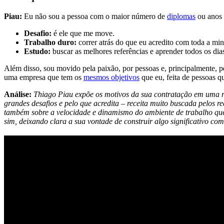
Piau:
Eu não sou a pessoa com o maior número de
diplomas
ou anos 
Desafio:
é ele que me move.
Trabalho duro:
correr atrás do que eu acredito com toda a min
Estudo:
buscar as melhores referências e aprender todos os dia
Além disso, sou movido pela paixão, por pessoas e, principalmente, pel
uma empresa que tem os
mesmos objetivos
que eu, feita de pessoas 
Análise:
Thiago Piau expõe os motivos da sua contratação em uma r
grandes desafios e pelo que acredita – receita muito buscada pelos
também sobre a velocidade e dinamismo do ambiente de trabalho que 
sim, deixando clara a sua vontade de construir algo significativo com