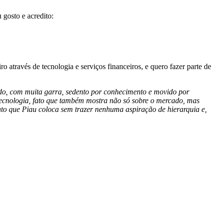
 gosto e acredito:
o através de tecnologia e serviços financeiros, e quero fazer parte de
ado, com muita garra, sedento por conhecimento e movido por
 tecnologia, fato que também mostra não só sobre o mercado, mas
nto que Piau coloca sem trazer nenhuma aspiração de hierarquia e,