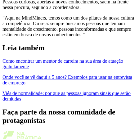
Pessoas curiosas, abertas a novos conhecimentos, saem na frente
nessa procura, segundo a coordenadora.
“Aqui na MindMiners, temos como um dos pilares da nossa cultura
a competência. Ou seja: sempre buscamos pessoas que tenham
mentalidade de crescimento, pessoas inconformadas e que sempre
estão em busca de novos conhecimentos.”
Leia também
Como encontrar um mentor de carreira na sua área de atuação
gratuitamente
Onde você se vê daqui a 5 anos? Exemplos para usar na entrevista
de emprego
Viés de normalidade: por que as pessoas ignoram sinais que serão
demitidas
Faça parte da nossa comunidade de
protagonistas