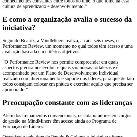
conhecimentos constantes entre todos do time, o que fomenta essa
cultura de aprendizado e desenvolvimento.”
E como a organização avalia o sucesso da
iniciativa?
Segundo Beatriz, a MindMiners realiza, a cada seis meses, o
Performance Review, um momento no qual todos têm acesso a uma
avaliação baseada em critérios objetivos.
“O Performance Review nos permite compreender em quais
aspectos precisamos evoluir e quais são nossas fortalezas e é
acompanhado por um Plano de Desenvolvimento Individual,
realizado com direcionamento e suporte dos líderes, para que de fato
todos consigam colocar em prática e exercitar aquilo que precisa ser
aprimorado.”
Preocupação constante com as lideranças
Além dos treinamentos convencionais, os colaboradores em cargos
de gestão na MindMiners têm acesso ainda ao Programa de
Formação de Líderes.
Organizado pelo time de People & Culture, a iniciativa oferece