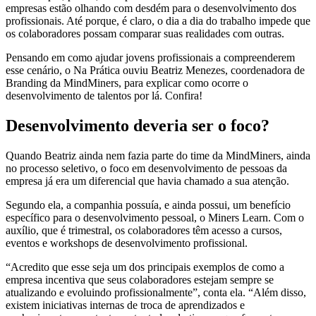
empresas estão olhando com desdém para o desenvolvimento dos
profissionais. Até porque, é claro, o dia a dia do trabalho impede que
os colaboradores possam comparar suas realidades com outras.
Pensando em como ajudar jovens profissionais a compreenderem
esse cenário, o Na Prática ouviu Beatriz Menezes, coordenadora de
Branding da MindMiners, para explicar como ocorre o
desenvolvimento de talentos por lá. Confira!
Desenvolvimento deveria ser o foco?
Quando Beatriz ainda nem fazia parte do time da MindMiners, ainda
no processo seletivo, o foco em desenvolvimento de pessoas da
empresa já era um diferencial que havia chamado a sua atenção.
Segundo ela, a companhia possuía, e ainda possui, um benefício
específico para o desenvolvimento pessoal, o Miners Learn. Com o
auxílio, que é trimestral, os colaboradores têm acesso a cursos,
eventos e workshops de desenvolvimento profissional.
“Acredito que esse seja um dos principais exemplos de como a
empresa incentiva que seus colaboradores estejam sempre se
atualizando e evoluindo profissionalmente”, conta ela. “Além disso,
existem iniciativas internas de troca de aprendizados e