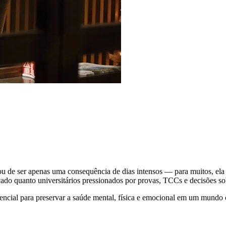
ou de ser apenas uma consequência de dias intensos — para muitos, ela
cado quanto universitários pressionados por provas, TCCs e decisões so
sencial para preservar a saúde mental, física e emocional em um mundo 