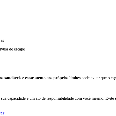
sas
lvula de escape
s saudáveis e estar atento aos próprios limites
pode evitar que o esg
sua capacidade é um ato de responsabilidade com você mesmo. Evite s
car