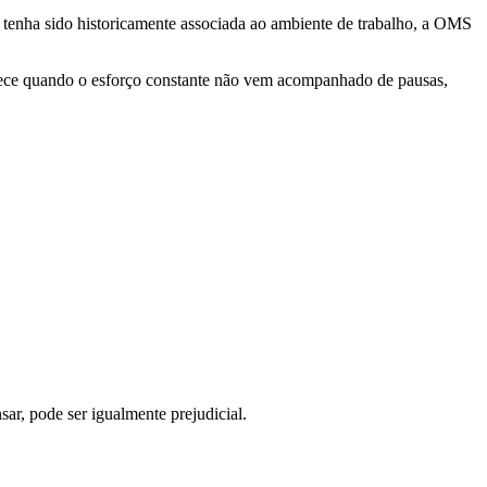
 tenha sido historicamente associada ao ambiente de trabalho, a OMS
tece quando o esforço constante não vem acompanhado de pausas,
ar, pode ser igualmente prejudicial.