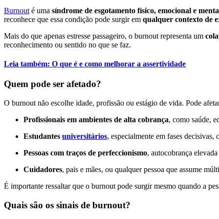
Burnout
é uma
síndrome de esgotamento físico, emocional e menta
reconhece que essa condição pode surgir em
qualquer contexto de 
Mais do que apenas estresse passageiro, o burnout representa um
col
reconhecimento ou sentido no que se faz.
Leia também: O que é e como melhorar a assertividade
Quem pode ser afetado?
O burnout não escolhe idade, profissão ou estágio de vida. Pode afeta
Profissionais em ambientes de alta cobrança
, como saúde, e
Estudantes
universitários
, especialmente em fases decisivas, 
Pessoas com traços de perfeccionismo
, autocobrança elevada 
Cuidadores
, pais e mães, ou qualquer pessoa que assume múlti
É importante ressaltar que o burnout pode surgir mesmo quando a pess
Quais são os sinais de burnout?