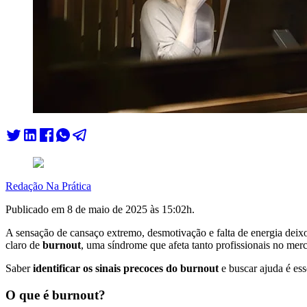
Redação Na Prática
Publicado em
8 de maio de 2025 às 15:02
h.
A sensação de cansaço extremo, desmotivação e falta de energia deix
claro de
burnout
, uma síndrome que afeta tanto profissionais no mer
Saber
identificar os sinais precoces do burnout
e buscar ajuda é es
O que é burnout?