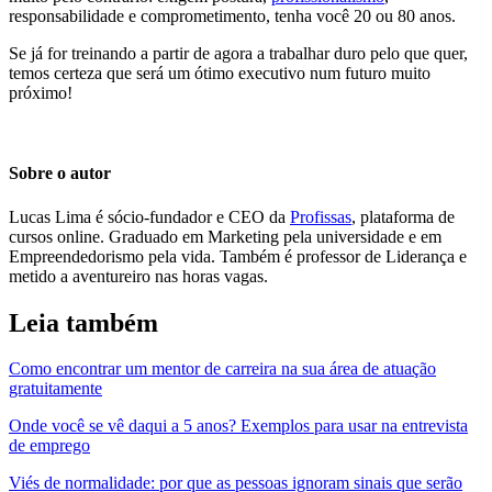
responsabilidade e comprometimento, tenha você 20 ou 80 anos.
Se já for treinando a partir de agora a trabalhar duro pelo que quer,
temos certeza que será um ótimo executivo num futuro muito
próximo!
Sobre o autor
Lucas Lima é sócio-fundador e CEO da
Profissas
, plataforma de
cursos online. Graduado em Marketing pela universidade e em
Empreendedorismo pela vida. Também é professor de Liderança e
metido a aventureiro nas horas vagas.
Leia também
Como encontrar um mentor de carreira na sua área de atuação
gratuitamente
Onde você se vê daqui a 5 anos? Exemplos para usar na entrevista
de emprego
Viés de normalidade: por que as pessoas ignoram sinais que serão