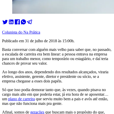
Colunista do Na Prática
Publicado em
31 de julho de 2018 às 15:00
h.
Basta conversar com alguém mais velho para saber que, no passado,
a escalada de carreira era bem linear: a pessoa entrava na empresa
para um trabalho menor, como temporário ou estagiário, e daí teria
chances de provar seu valor.
Ao longo dos anos, dependendo dos resultados alcançados, viraria
efetivo, assistente, gerente, diretor e presidente ou sócio, se a
empresa chegasse a esses dois papéis.
Só que isso podia demorar tanto que, às vezes, quando pisava no
cargo mais alto em que poderia estar, já era hora de se aposentar…
um
plano de carreira
que serviu muito bem a pais e avós até então,
mas que não funciona mais pra gente.
Afinal, somos de
gerações
que buscam mais o propósito do que,