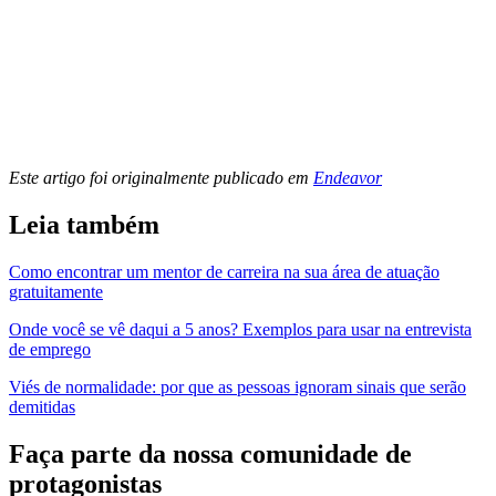
Este artigo foi originalmente publicado em
Endeavor
Leia também
Como encontrar um mentor de carreira na sua área de atuação
gratuitamente
Onde você se vê daqui a 5 anos? Exemplos para usar na entrevista
de emprego
Viés de normalidade: por que as pessoas ignoram sinais que serão
demitidas
Faça parte da nossa comunidade de
protagonistas