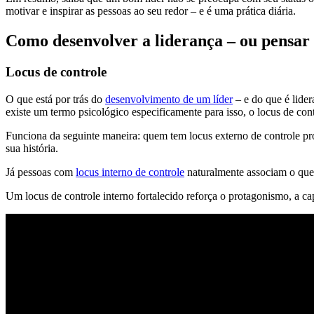
motivar e inspirar as pessoas ao seu redor – e é uma prática diária.
Como desenvolver a liderança – ou pensar
Locus de controle
O que está por trás do
desenvolvimento de um líder
– e do que é lider
existe um termo psicológico especificamente para isso, o locus de con
Funciona da seguinte maneira: quem tem locus externo de controle proc
sua história.
Já pessoas com
locus interno de controle
naturalmente associam o que a
Um locus de controle interno fortalecido reforça o protagonismo, a ca