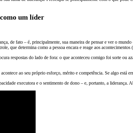
 como um líder
ança, de fato – é, principalmente, sua maneira de pensar e ver o mundo 
trole, que determina como a pessoa encara e reage aos acontecimentos (
ura respostas do lado de fora: o que aconteceu comigo foi sorte ou aza
contece ao seu próprio esforço, mérito e competência. Se algo está err
pacidade executora e o sentimento de dono – e, portanto, a liderança. 