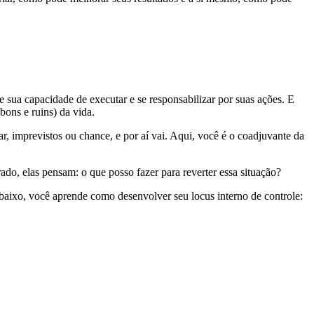
e sua capacidade de executar e se responsabilizar por suas ações. E
bons e ruins) da vida.
r, imprevistos ou chance, e por aí vai. Aqui, você é o coadjuvante da
ado, elas pensam: o que posso fazer para reverter essa situação?
Abaixo, você aprende como desenvolver seu locus interno de controle: