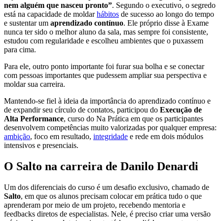
nem alguém que nasceu pronto”
. Segundo o executivo, o segredo
está na capacidade de moldar
hábitos
de sucesso ao longo do tempo
e sustentar um
aprendizado contínuo
. Ele próprio disse à Exame
nunca ter sido o melhor aluno da sala, mas sempre foi consistente,
estudou com regularidade e escolheu ambientes que o puxassem
para cima.
Para ele, outro ponto importante foi furar sua bolha e se conectar
com pessoas importantes que pudessem ampliar sua perspectiva e
moldar sua carreira.
Mantendo-se fiel à ideia da importância do aprendizado contínuo e
de expandir seu círculo de contatos, participou do
Execução de
Alta Performance
, curso do Na Prática em que os participantes
desenvolvem competências muito valorizadas por qualquer empresa:
ambição
, foco em resultado,
integridade
e rede em dois módulos
intensivos e presenciais.
O Salto na carreira de Danilo Denardi
Um dos diferenciais do curso é um desafio exclusivo, chamado de
Salto
, em que os alunos precisam colocar em prática tudo o que
aprenderam por meio de um projeto, recebendo mentoria e
feedbacks diretos de especialistas. Nele, é preciso criar uma versão