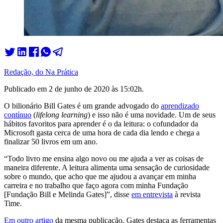
Redação, do Na Prática
Publicado em
2 de junho de 2020 às 15:02
h.
O bilionário Bill Gates é um grande advogado do
aprendizado
contínuo
(
lifelong learning
) e isso não é uma novidade. Um de seus
hábitos favoritos para aprender é o da leitura: o cofundador da
Microsoft gasta cerca de uma hora de cada dia lendo e chega a
finalizar 50 livros em um ano.
“Todo livro me ensina algo novo ou me ajuda a ver as coisas de
maneira diferente. A leitura alimenta uma sensação de curiosidade
sobre o mundo, que acho que me ajudou a avançar em minha
carreira e no trabalho que faço agora com minha Fundação
[Fundação Bill e Melinda Gates]”, disse
em entrevista
à revista
Time.
Em outro artigo
da mesma publicação, Gates destaca as ferramentas