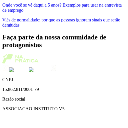
Onde você se vê daqui a 5 anos? Exemplos para usar na entrevista
de emprego
Viés de normalidade: por que as pessoas ignoram sinais que serão
demitidas
Faça parte da nossa comunidade de
protagonistas
CNPJ
15.862.811/0001-79
Razão social
ASSOCIACAO INSTITUTO V5