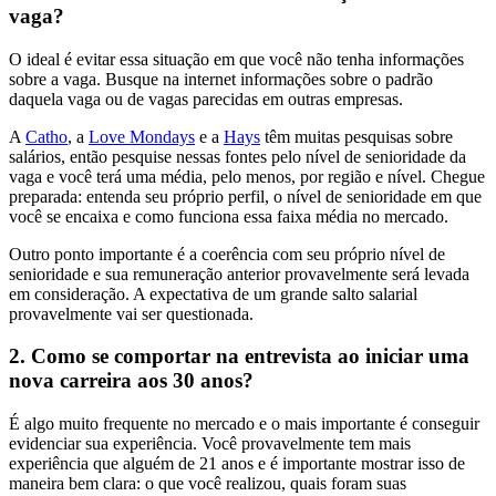
vaga?
O ideal é evitar essa situação em que você não tenha informações
sobre a vaga. Busque na internet informações sobre o padrão
daquela vaga ou de vagas parecidas em outras empresas.
A
Catho
, a
Love Mondays
e a
Hays
têm muitas pesquisas sobre
salários, então pesquise nessas fontes pelo nível de senioridade da
vaga e você terá uma média, pelo menos, por região e nível. Chegue
preparada: entenda seu próprio perfil, o nível de senioridade em que
você se encaixa e como funciona essa faixa média no mercado.
Outro ponto importante é a coerência com seu próprio nível de
senioridade e sua remuneração anterior provavelmente será levada
em consideração. A expectativa de um grande salto salarial
provavelmente vai ser questionada.
2. Como se comportar na entrevista ao iniciar uma
nova carreira aos 30 anos?
É algo muito frequente no mercado e o mais importante é conseguir
evidenciar sua experiência.
Você provavelmente tem mais
experiência que alguém de 21 anos e é importante mostrar isso de
maneira bem clara: o que você realizou, quais foram suas