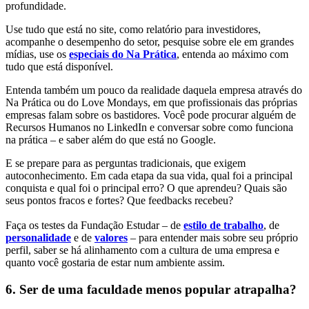
profundidade.
Use tudo que está no site, como relatório para investidores,
acompanhe o desempenho do setor, pesquise sobre ele em grandes
mídias, use os
especiais do Na Prática
, entenda ao máximo com
tudo que está disponível.
Entenda também um pouco da realidade daquela empresa através do
Na Prática ou do Love Mondays, em que profissionais das próprias
empresas falam sobre os bastidores. Você pode procurar alguém de
Recursos Humanos no LinkedIn e conversar sobre como funciona
na prática – e saber além do que está no Google.
E se prepare para as perguntas tradicionais, que exigem
autoconhecimento. Em cada etapa da sua vida, qual foi a principal
conquista e qual foi o principal erro? O que aprendeu? Quais são
seus pontos fracos e fortes? Que feedbacks recebeu?
Faça os testes da Fundação Estudar – de
estilo de trabalho
, de
personalidade
e de
valores
– para entender mais sobre seu próprio
perfil, saber se há alinhamento com a cultura de uma empresa e
quanto você gostaria de estar num ambiente assim.
6. Ser de uma faculdade menos popular atrapalha?