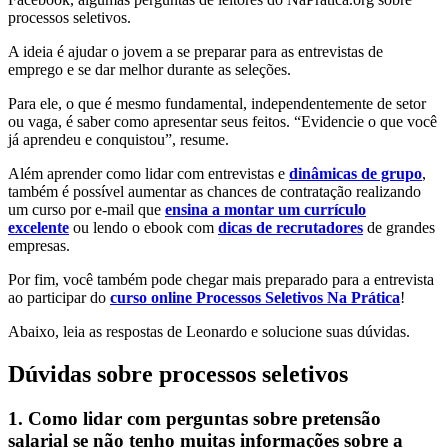
processos seletivos.
A ideia é ajudar o jovem a se preparar para as entrevistas de
emprego e se dar melhor durante as seleções.
Para ele, o que é mesmo fundamental, independentemente de setor
ou vaga, é saber como apresentar seus feitos. “Evidencie o que você
já aprendeu e conquistou”, resume.
Além aprender como lidar com entrevistas e
dinâmicas de grupo
,
também é possível aumentar as chances de contratação realizando
um curso por e-mail que
ensina a montar um currículo
excelente
ou lendo o ebook com
dicas de recrutadores
de grandes
empresas.
Por fim, você também pode chegar mais preparado para a entrevista
ao participar do
curso online Processos Seletivos Na Prática
!
Abaixo, leia as respostas de Leonardo e solucione suas dúvidas.
Dúvidas sobre processos seletivos
1. Como lidar com perguntas sobre pretensão
salarial se não tenho muitas informações sobre a