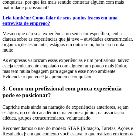
conquistas, por que faz mais sentido contratar alguém com mais
maturidade profissional?
Leia também: Como falar de seus pontos fracos em uma
entrevista de emprego?
Mesmo que não seja experiência no seu setor específico, tenha
clareza sobre as experiências que já teve – atividades extracurricular,
organizações estudantis, estágios em outro setor, tudo isso conta
muito.
As empresas valorizam essas experiências e um profissional talvez
esteja tecnicamente empatado com alguém um pouco mais júnior,
mas tem muita bagagem para agregar a esse novo ambiente.
Evidencie o que você já aprendeu e conquistou.
3. Como um profissional com pouca experiência
pode se posicionar?
Capriche mais ainda na narração de experiências anteriores, sejam
estágios, no centro acadêmico, na empresa júnior, na associação
atlética, grupos extracurriculares, voluntariado.
Recomendamos o uso do modelo STAR [Situação, Tarefas, Ações e
Resultados]: em que contexto você estava, o que realizou em termos