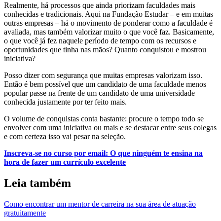
Realmente, há processos que ainda priorizam faculdades mais
conhecidas e tradicionais. Aqui na Fundação Estudar – e em muitas
outras empresas – há o movimento de ponderar como a faculdade é
avaliada, mas também valorizar muito o que você faz. Basicamente,
o que você já fez naquele período de tempo com os recursos e
oportunidades que tinha nas mãos? Quanto conquistou e mostrou
iniciativa?
Posso dizer com segurança que muitas empresas valorizam isso.
Então é bem possível que um candidato de uma faculdade menos
popular passe na frente de um candidato de uma universidade
conhecida justamente por ter feito mais.
O volume de conquistas conta bastante: procure o tempo todo se
envolver com uma iniciativa ou mais e se destacar entre seus colegas
e com certeza isso vai pesar na seleção.
Inscreva-se no curso por email: O que ninguém te ensina na
hora de fazer um currículo excelente
Leia também
Como encontrar um mentor de carreira na sua área de atuação
gratuitamente