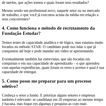
de tarefas, que ações tomou e quais foram seus resultados?
Mesmo sendo um profissional novo, naquele setor ou no mercado
de trabalho, o que você já executou acima da média em relação a
seus concorrentes?
4. Como funciona o método de recrutamento da
Fundação Estudar?
Temos testes de capacidade analítica e de lógica, mas estamos muito
focados no método STAR. O candidato pode nos falar o que já
conquistou até hoje e pode mandar um vídeo se apresentando.
Eventualmente também faz entrevistas, que são focadas em
conquistas e em sua capacidade de aprendizado – o que aprendeu
com aquelas experiências, quais foram os erros e acertos e qual é sua
capacidade de entregar.
5. Como posso me preparar para um processo
seletivo?
Conheça o setor a fundo. E priorizar alguns setores e empresas
também é relevante: se candidatar em 20 empresas ao mesmo tempo
é bacana, mas foque em algumas e pesquise-as com mais