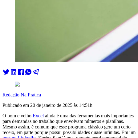
Redação Na Prática
Publicado em
20 de janeiro de 2025 às 14:51
h.
O bom e velho
Excel
ainda é uma das ferramentas mais importantes
para demandas no trabalho que envolvam números e planilhas.
Mesmo assim, é comum que esse programa clássico gere um certo
receio, em parte porque possui possibilidades quase infinitas.
Em um
post no LinkedIn
, Karina Sant’Anna, gerente geral comercial do