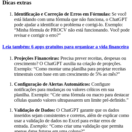
Dicas extras
Identificação e Correção de Erros em Fórmulas:
Se você
está lidando com uma fórmula que não funciona, o ChatGPT
pode ajudar a identificar o problema e corrigi-lo. Exemplo:
“Minha fórmula de PROCV não está funcionando. Você pode
revisar e corrigir o erro?”
Leia também: 6 apps gratuitos para organizar a vida financeira
Projeções Financeiras:
Precisa prever receitas, despesas ou
crescimento? O ChatGPT auxilia na criação de projeções.
Exemplo
:
“Como montar uma planilha para projetar receitas
trimestrais com base em um crescimento de 5% ao mês?”
Configuração de Alertas Automáticos:
Configure
notificações para mudanças ou valores críticos em sua
planilha. Exemplo:
“Crie uma fórmula ou macro para destacar
células quando valores ultrapassarem um limite pré-definido.”
Validação de Dados:
O ChatGPT
garante que os dados
inseridos sejam consistentes e corretos, além de explicar como
usar a validação de dados no Excel para evitar erros de
entrada.
Exemplo:
“Como criar uma validação que permita
apenas datas futuras em uma coluna?”