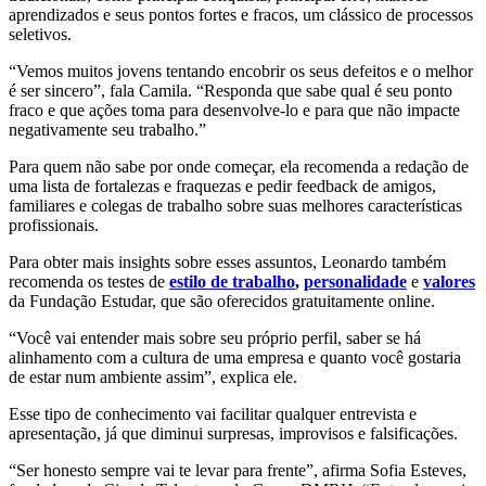
aprendizados e seus pontos fortes e fracos, um clássico de processos
seletivos.
“Vemos muitos jovens tentando encobrir os seus defeitos e o melhor
é ser sincero”, fala Camila. “Responda que sabe qual é seu ponto
fraco e que ações toma para desenvolve-lo e para que não impacte
negativamente seu trabalho.”
Para quem não sabe por onde começar, ela recomenda a redação de
uma lista de fortalezas e fraquezas e pedir feedback de amigos,
familiares e colegas de trabalho sobre suas melhores características
profissionais.
Para obter mais insights sobre esses assuntos, Leonardo também
recomenda os testes de
estilo de trabalho
,
personalidade
e
valores
da Fundação Estudar, que são oferecidos gratuitamente online.
“Você vai entender mais sobre seu próprio perfil, saber se há
alinhamento com a cultura de uma empresa e quanto você gostaria
de estar num ambiente assim”, explica ele.
Esse tipo de conhecimento vai facilitar qualquer entrevista e
apresentação, já que diminui surpresas, improvisos e falsificações.
“Ser honesto sempre vai te levar para frente”, afirma Sofia Esteves,