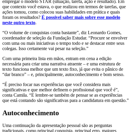
empregar o modelo STAR (situação, tarefa, ação e resultado). Em
que contexto você estava, o que realizou em termos de tarefas, que
ações tomou, como colocou suas habilidades em prática e quais
foram os resultados?
É possível saber mais sobre esse modelo
neste outro texto
.
“O volume de conquistas conta bastante”, diz Leonardo Gomes,
coordenador de seleção da Fundação Estudar. “Procure se envolver
com uma ou mais iniciativas o tempo todo e se destacar entre seus
colegas. Isso certamente vai pesar na seleção.”
Com uma primeira lista em mãos, entram em cena a edição
necessária para criar uma narrativa atraente – e uma estrutura de
texto funciona melhor que um texto fixo, já que evita o pânico de
“dar branco” – e, principalmente, autoconhecimento e bom senso.
“É preciso focar nas experiências que você considera mais
significativas e que melhor definem o profissional que você é”,
conta Camila. “E lembre-se também de pensar se as experiências
que está contando são significativas para a candidatura em questão.”
Autoconhecimento
Uma continuação da apresentação pessoal são as perguntas
tradicionais, como principal conquista, principal erro, maiores