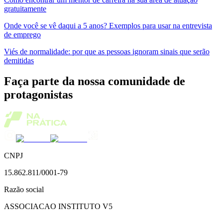
gratuitamente
Onde você se vê daqui a 5 anos? Exemplos para usar na entrevista
de emprego
Viés de normalidade: por que as pessoas ignoram sinais que serão
demitidas
Faça parte da nossa comunidade de
protagonistas
CNPJ
15.862.811/0001-79
Razão social
ASSOCIACAO INSTITUTO V5