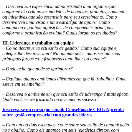
–
Descreva sua experiência administrando uma organização
conforme ela cria novos modelos de negócios, produtos, conteúdo
ou iniciativas que são essenciais para seu crescimento. Como
desenvolveu uma visão e uma estratégia de apoio? Como
comunicou e ganhou aquisições de componentes principais
conforme a organização evoluía? Quais foram os resultados?
III. Liderança e trabalho em equipe
–
Como descreveria seu estilo de gestão? Como sua equipe e
colegas lhe descreveriam? Na opinião deles, quais seriam suas
principais forças e/ou fraquezas como líder ou gerente?
–
Onde acha que pode se aprimorar?
–
Explique alguns ambientes diferentes em que já trabalhou. Onde
esteve em seu melhor?
–
Descreva o ambiente em que seu estilo de liderança é mais eficaz.
Onde você esteve frustrado ou teve menos sucesso?
Inscreva-se no curso por email: Conselhos de CEO: Aprenda
sobre gestão empresarial com grandes líderes
–
Com um ou dois exemplos, conte sobre seu estilo de comunicação
no trabalho. Como ele aparece em seus relatórios diretos, com