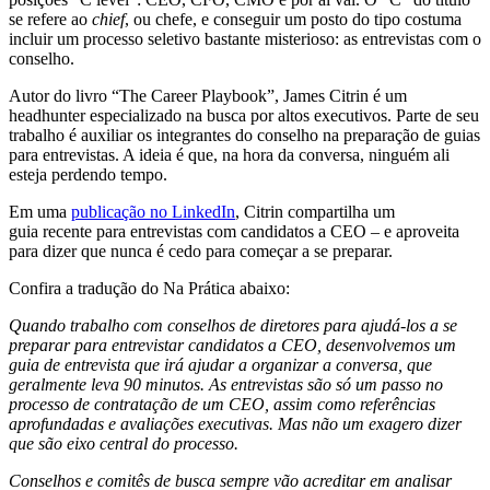
se refere ao
chief
, ou chefe, e conseguir um posto do tipo costuma
incluir um processo seletivo bastante misterioso: as entrevistas com o
conselho.
Autor do livro “The Career Playbook”, James Citrin é um
headhunter especializado na busca por altos executivos. Parte de seu
trabalho é auxiliar os integrantes do conselho na preparação de guias
para entrevistas. A ideia é que, na hora da conversa, ninguém ali
esteja perdendo tempo.
Em uma
publicação no LinkedIn
, Citrin compartilha um
guia recente para entrevistas com candidatos a CEO – e aproveita
para dizer que nunca é cedo para começar a se preparar.
Confira a tradução do Na Prática abaixo:
Quando trabalho com conselhos de diretores para ajudá-los a se
preparar para entrevistar candidatos a CEO, desenvolvemos um
guia de entrevista que irá ajudar a organizar a conversa, que
geralmente leva 90 minutos. As entrevistas são só um passo no
processo de contratação de um CEO, assim como referências
aprofundadas e avaliações executivas. Mas não um exagero dizer
que são eixo central do processo.
Conselhos e comitês de busca sempre vão acreditar em analisar