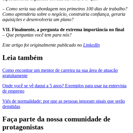
–
Como seria sua abordagem nos primeiros 100 dias de trabalho?
Como aprenderia sobre o negócio, construiria confiança, geraria
aquisições e desenvolveria um plano?
VII. Finalmente, a pergunta de extrema importância no final
–
Que perguntas você tem para nós?
Este artigo foi originalmente publicado no
LinkedIn
Leia também
Como encontrar um mentor de carreira na sua área de atuação
gratuitamente
Onde você se vê daqui a 5 anos? Exemplos para usar na entrevista
de emprego
Viés de normalidade: por que as pessoas ignoram sinais que serão
demitidas
Faça parte da nossa comunidade de
protagonistas