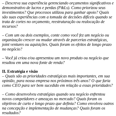
–
Descreva sua experiência gerenciando orçamentos significativos e
demonstrativo de lucros e perdas (P&Ls). Como priorizou seus
investimentos? Que processos utilizou para ganhar apoio? Quais
são suas experiências com a tomada de decisões difíceis quando se
trata de cortes no orçamento, reestruturação ou realocação de
recursos?
–
Com um ou dois exemplos, conte como você fez um negócio ou
organização crescer ou mudar através de parcerias estratégicas,
joint ventures ou aquisições. Quais foram os efeitos de longo prazo
no negócio?
–
Você já criou e/ou apresentou um novo produto ou negócio que
resultou em uma nova fonte de renda?
II. Estratégia e visão
–
Quais são as prioridades estratégicas mais importantes, em sua
opinião, para nossa empresa nos próximos três anos? O que faria
como CEO para ser bem sucedido em relação a essas prioridades?
–
Como desenvolveu estratégias quando seu negócio enfrentou
novos competidores e ameaças no mercado? Quais foram os
objetivos de curto e longo prazo que definiu? Como envolveu outros
na concepção e implementação de mudanças? Quais foram os
resultados?