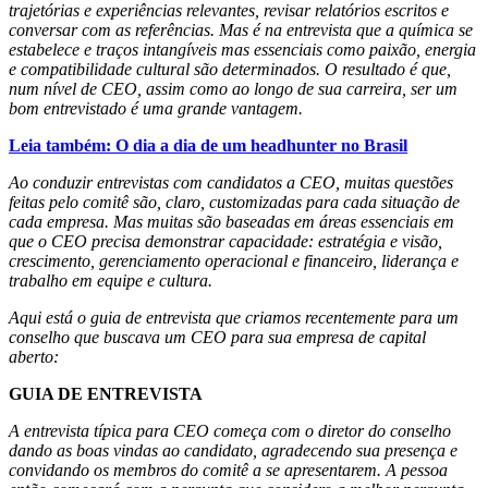
trajetórias e experiências relevantes, revisar relatórios escritos e
conversar com as referências. Mas é na entrevista que a química se
estabelece e traços intangíveis mas essenciais como paixão, energia
e compatibilidade cultural são determinados. O resultado é que,
num nível de CEO, assim como ao longo de sua carreira, ser um
bom entrevistado é uma grande vantagem.
Leia também: O dia a dia de um headhunter no Brasil
Ao conduzir entrevistas com candidatos a CEO, muitas questões
feitas pelo comitê são, claro, customizadas para cada situação de
cada empresa. Mas muitas são baseadas em áreas essenciais em
que o CEO precisa demonstrar capacidade: estratégia e visão,
crescimento, gerenciamento operacional e financeiro, liderança e
trabalho em equipe e cultura.
Aqui está o guia de entrevista que criamos recentemente para um
conselho que buscava um CEO para sua empresa de capital
aberto:
GUIA DE ENTREVISTA
A entrevista típica para CEO começa com o diretor do conselho
dando as boas vindas ao candidato, agradecendo sua presença e
convidando os membros do comitê a se apresentarem. A pessoa