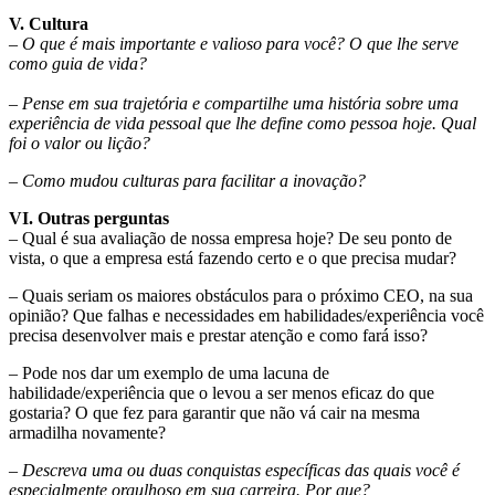
V. Cultura
–
O que é mais importante e valioso para você? O que lhe serve
como guia de vida?
–
Pense em sua trajetória e compartilhe uma história sobre uma
experiência de vida pessoal que lhe define como pessoa hoje. Qual
foi o valor ou lição?
–
Como mudou culturas para facilitar a inovação?
VI. Outras perguntas
–
Qual é sua avaliação de nossa empresa hoje? De seu ponto de
vista, o que a empresa está fazendo certo e o que precisa mudar?
–
Quais seriam os maiores obstáculos para o próximo CEO, na sua
opinião? Que falhas e necessidades em habilidades/experiência você
precisa desenvolver mais e prestar atenção e como fará isso?
–
Pode nos dar um exemplo de uma lacuna de
habilidade/experiência que o levou a ser menos eficaz do que
gostaria? O que fez para garantir que não vá cair na mesma
armadilha novamente?
–
Descreva uma ou duas conquistas específicas das quais você é
especialmente orgulhoso em sua carreira. Por que?