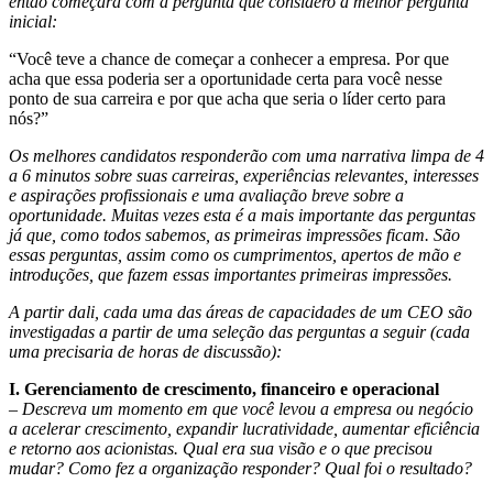
então começará com a pergunta que considero a melhor pergunta
inicial:
“Você teve a chance de começar a conhecer a empresa. Por que
acha que essa poderia ser a oportunidade certa para você nesse
ponto de sua carreira e por que acha que seria o líder certo para
nós?”
Os melhores candidatos responderão com uma narrativa limpa de 4
a 6 minutos sobre suas carreiras, experiências relevantes, interesses
e aspirações profissionais e uma avaliação breve sobre a
oportunidade. Muitas vezes esta é a mais importante das perguntas
já que, como todos sabemos, as primeiras impressões ficam. São
essas perguntas, assim como os cumprimentos, apertos de mão e
introduções, que fazem essas importantes primeiras impressões.
A partir dali, cada uma das áreas de capacidades de um CEO são
investigadas a partir de uma seleção das perguntas a seguir (cada
uma precisaria de horas de discussão):
I. Gerenciamento de crescimento, financeiro e operacional
– Descreva um momento em que você levou a empresa ou negócio
a acelerar crescimento, expandir lucratividade, aumentar eficiência
e retorno aos acionistas. Qual era sua visão e o que precisou
mudar? Como fez a organização responder? Qual foi o resultado?