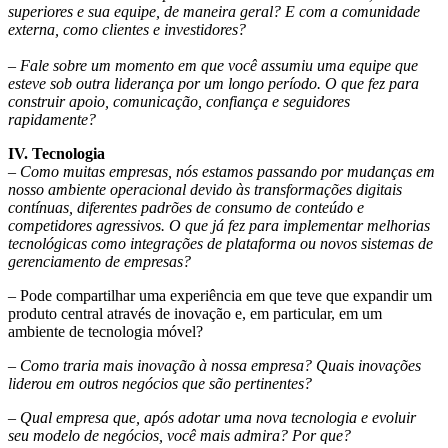
superiores e sua equipe, de maneira geral? E com a comunidade
externa, como clientes e investidores?
–
Fale sobre um momento em que você assumiu uma equipe que
esteve sob outra liderança por um longo período. O que fez para
construir apoio, comunicação, confiança e seguidores
rapidamente?
IV. Tecnologia
–
Como muitas empresas, nós estamos passando por mudanças em
nosso ambiente operacional devido às transformações digitais
contínuas, diferentes padrões de consumo de conteúdo e
competidores agressivos. O que já fez para implementar melhorias
tecnológicas como integrações de plataforma ou novos sistemas de
gerenciamento de empresas?
–
Pode compartilhar uma experiência em que teve que expandir um
produto central através de inovação e, em particular, em um
ambiente de tecnologia móvel?
–
Como traria mais inovação à nossa empresa? Quais inovações
liderou em outros negócios que são pertinentes?
–
Qual empresa que, após adotar uma nova tecnologia e evoluir
seu modelo de negócios, você mais admira? Por que?