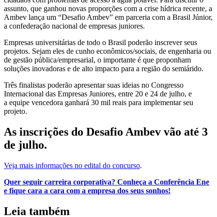
assunto, que ganhou novas proporções com a crise hídrica recente, a
Ambev lança um “Desafio Ambev” em parceria com a Brasil Júnior,
a confederação nacional de empresas juniores.
Empresas universitárias de todo o Brasil poderão inscrever seus
projetos. Sejam eles de cunho econômicos/sociais, de engenharia ou
de gestão pública/empresarial, o importante é que proponham
soluções inovadoras e de alto impacto para a região do semiárido.
Três finalistas poderão apresentar suas ideias no Congresso
Internacional das Empresas Juniores, entre 20 e 24 de julho, e
a equipe vencedora ganhará 30 mil reais para implementar seu
projeto.
As inscrições do Desafio Ambev vão até 3
de julho.
Veja mais informações no edital do concurso
.
Quer seguir carreira corporativa? Conheça a Conferência Ene
e fique cara a cara com a empresa dos seus sonhos!
Leia também