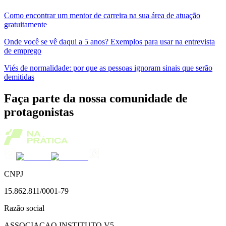
Como encontrar um mentor de carreira na sua área de atuação
gratuitamente
Onde você se vê daqui a 5 anos? Exemplos para usar na entrevista
de emprego
Viés de normalidade: por que as pessoas ignoram sinais que serão
demitidas
Faça parte da nossa comunidade de
protagonistas
CNPJ
15.862.811/0001-79
Razão social
ASSOCIACAO INSTITUTO V5