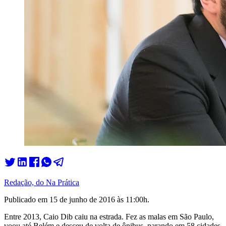
Redação, do Na Prática
Publicado em
15 de junho de 2016 às 11:00
h.
Entre 2013, Caio Dib caiu na estrada. Fez as malas em São Paulo,
voou até Belém e desceu de volta de ônibus, parando em 58 cidades