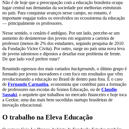
Não é de hoje que a preocupação com a educação brasileira ocupa
lugar central nas demandas da sociedade por melhorias estruturais
no país. Para conquistar avanços nesse campo, no entanto, é
importante engajar todos os envolvidos no ecossistema da educação
— principalmente os professores.
Nesse sentido, o cenário é ambíguo. Por um lado, percebe-se um
aumento do desinteresse dos jovens em seguirem a carreira de
professor (menos de 2% dos estudantes, segundo pesquisa de 2010
da Fundação Victor Civita). Por outro, surge no país uma nova leva
de jovens talentosos e dipostos a desafiar esse problema de frente.
De que lado você prefere estar?
Reunindo egressos dos mais variados
backgrounds
, o último grupo é
formado por jovens inovadores e com foco em resultados que vêm
revolucionando a educação no Brasil de dentro para fora. É o caso
de
Fernando Carnaúba
, economista que contribui para a formação
de professores nas escolas do Somos Educação, ou de
Claudio
Sassaki
, o arquiteto que trabalhou no mercado financeiro e hoje toca
a Geekie, uma das mais bem sucedidas startups brasileiras de
inovação educacional.
O trabalho na Eleva Educação