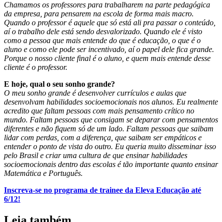
Chamamos os professores para trabalharem na parte pedagógica
da empresa, para pensarem na escola de forma mais macro.
Quando o professor é aquele que só está ali pra passar o conteúdo,
aí o trabalho dele está sendo desvalorizado. Quando ele é visto
como a pessoa que mais entende do que é educação, o que é o
aluno e como ele pode ser incentivado, aí o papel dele fica grande.
Porque o nosso cliente final é o aluno, e quem mais entende desse
cliente é o professor.
E hoje, qual o seu sonho grande?
O meu sonho grande é desenvolver currículos e aulas que
desenvolvam habilidades socioemocionais nos alunos. Eu realmente
acredito que faltam pessoas com mais pensamento crítico no
mundo. Faltam pessoas que consigam se deparar com pensamentos
diferentes e não fiquem só de um lado. Faltam pessoas que saibam
lidar com perdas, com a diferença, que saibam ser empáticos e
entender o ponto de vista do outro. Eu queria muito disseminar isso
pelo Brasil e criar uma cultura de que ensinar habilidades
socioemocionais dentro das escolas é tão importante quanto ensinar
Matemática e Português.
Inscreva-se no programa de trainee da Eleva Educação até
6/12!
Leia também