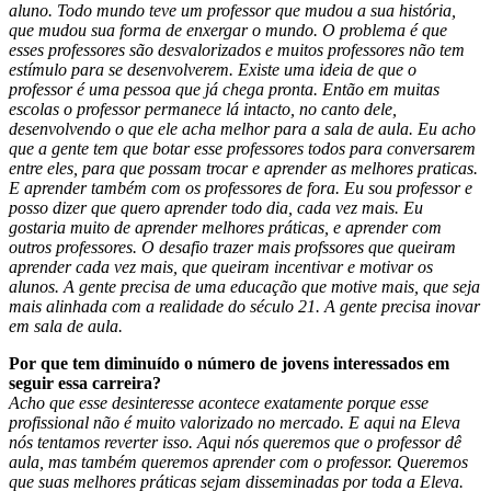
aluno. Todo mundo teve um professor que mudou a sua história,
que mudou sua forma de enxergar o mundo. O problema é que
esses professores são desvalorizados e muitos professores não tem
estímulo para se desenvolverem. Existe uma ideia de que o
professor é uma pessoa que já chega pronta. Então em muitas
escolas o professor permanece lá intacto, no canto dele,
desenvolvendo o que ele acha melhor para a sala de aula. Eu acho
que a gente tem que botar esse professores todos para conversarem
entre eles, para que possam trocar e aprender as melhores praticas.
E aprender também com os professores de fora. Eu sou professor e
posso dizer que quero aprender todo dia, cada vez mais. Eu
gostaria muito de aprender melhores práticas, e aprender com
outros professores. O desafio trazer mais profssores que queiram
aprender cada vez mais, que queiram incentivar e motivar os
alunos. A gente precisa de uma educação que motive mais, que seja
mais alinhada com a realidade do século 21. A gente precisa inovar
em sala de aula.
Por que tem diminuído o número de jovens interessados em
seguir essa carreira?
Acho que esse desinteresse acontece exatamente porque esse
profissional não é muito valorizado no mercado. E aqui na Eleva
nós tentamos reverter isso. Aqui nós queremos que o professor dê
aula, mas também queremos aprender com o professor. Queremos
que suas melhores práticas sejam disseminadas por toda a Eleva.