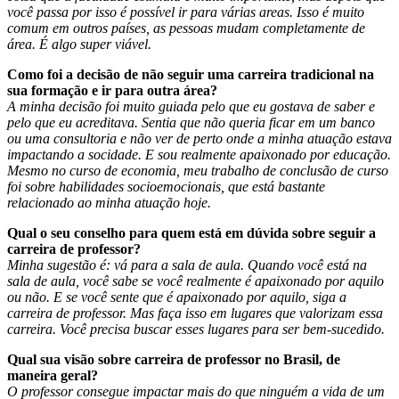
você passa por isso é possível ir para várias areas. Isso é muito
comum em outros países, as pessoas mudam completamente de
área. É algo super viável.
Como foi a decisão de não seguir uma carreira tradicional na
sua formação e ir para outra área?
A minha decisão foi muito guiada pelo que eu gostava de saber e
pelo que eu acreditava. Sentia que não queria ficar em um banco
ou uma consultoria e não ver de perto onde a minha atuação estava
impactando a socidade. E sou realmente apaixonado por educação.
Mesmo no curso de economia, meu trabalho de conclusão de curso
foi sobre habilidades socioemocionais, que está bastante
relacionado ao minha atuação hoje.
Qual o seu conselho para quem está em dúvida sobre seguir a
carreira de professor?
Minha sugestão é: vá para a sala de aula. Quando você está na
sala de aula, você sabe se você realmente é apaixonado por aquilo
ou não. E se você sente que é apaixonado por aquilo, siga a
carreira de professor. Mas faça isso em lugares que valorizam essa
carreira. Você precisa buscar esses lugares para ser bem-sucedido.
Qual sua visão sobre carreira de professor no Brasil, de
maneira geral?
O professor consegue impactar mais do que ninguém a vida de um