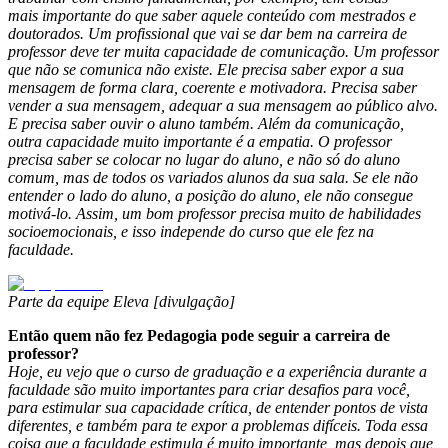
mais importante do que saber aquele conteúdo com mestrados e
doutorados.
Um profissional que vai se dar bem na carreira de
professor deve ter muita capacidade de comunicação. Um professor
que não se comunica não existe. Ele precisa saber expor a sua
mensagem de forma clara, coerente e motivadora. Precisa saber
vender a sua mensagem, adequar a sua mensagem ao público alvo.
E precisa saber ouvir o aluno também.
Além da comunicação,
outra capacidade muito importante é a empatia. O professor
precisa saber se colocar no lugar do aluno, e não só do aluno
comum, mas de todos os variados alunos da sua sala. Se ele não
entender o lado do aluno, a posição do aluno, ele não consegue
motivá-lo. Assim, um bom professor precisa muito de habilidades
socioemocionais, e isso independe do curso que ele fez na
faculdade.
Parte da equipe Eleva [divulgação]
Então quem não fez Pedagogia pode seguir a carreira de
professor?
Hoje, eu vejo que o curso de graduação e a experiência durante a
faculdade são muito importantes para criar desafios para você,
para estimular sua capacidade crítica, de entender pontos de vista
diferentes, e também para te expor a problemas difíceis. Toda essa
coisa que a faculdade estimula é muito importante, mas depois que