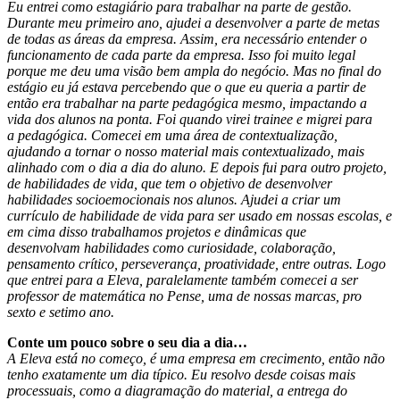
Eu entrei como estagiário para trabalhar na parte de gestão.
Durante meu primeiro ano, ajudei a desenvolver a parte de metas
de todas as áreas da empresa. Assim, era necessário entender o
funcionamento de cada parte da empresa. Isso foi muito legal
porque me deu uma visão bem ampla do negócio. Mas no final do
estágio eu já estava percebendo que o que eu queria a partir de
então era trabalhar na parte pedagógica mesmo, impactando a
vida dos alunos na ponta. Foi quando virei trainee e migrei para
a pedagógica. Comecei em uma área de contextualização,
ajudando a tornar o nosso material mais contextualizado, mais
alinhado com o dia a dia do aluno. E depois fui para outro projeto,
de habilidades de vida, que tem o objetivo de desenvolver
habilidades socioemocionais nos alunos. Ajudei a criar um
currículo de habilidade de vida para ser usado em nossas escolas, e
em cima disso trabalhamos projetos e dinâmicas que
desenvolvam habilidades como curiosidade, colaboração,
pensamento crítico, perseverança, proatividade, entre outras. Logo
que
entrei para a Eleva, paralelamente também comecei a ser
professor de matemática no Pense, uma de nossas marcas, pro
sexto e setimo ano.
Conte um pouco sobre o seu dia a dia…
A Eleva está no começo, é uma empresa em crecimento, então não
tenho exatamente um dia típico. Eu resolvo desde coisas mais
processuais, como a diagramação do material, a entrega do