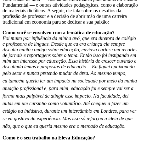
Fundamental — e outras atividades pedagógicas, como a elaboração
de materiais didáticos. A seguir, ele fala sobre os desafios da
profissão de professor e a decisão de abrir mão de uma carreira
tradicional em economia para se dedicar a sua paixão:
Como você se envolveu com a temática de educação?
Foi muito por influência da minha avó, que era diretora de colégio
e professora de línguas. Desde que eu era criança ela sempre
discutiu muito comigo sobre educação, enviava cartas com recortes
de jornais e reportagens sobre o tema. Então isso foi instigando em
mim um interesse por educação. Essa história de crescer ouvindo e
discutindo temas e propostas de educação… Eu fiquei apaixonado
pelo setor e nunca pretendo mudar de área.
Ao mesmo tempo,
eu também queria ter um impacto na sociedade por meio da minha
atuação profissional e, para mim, educação foi e sempre vai ser a
forma mais palpável de atingir esse impacto. Na faculdade, dei
aulas em um cursinho como voluntário. Até cheguei a fazer um
estágio na indústria, durante um intercâmbio em Londres, para ver
se eu gostava da experiência. Mas isso só reforçou a ideia de
que
não, que o que eu queria mesmo era o mercado de educação.
Como é o seu trabalho na Eleva Educação?