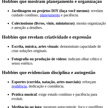
Hobbies que mostram planejamento e organização
Jardinagem ou projetos DIY (faça você mesmo)
: revelam
cuidado contínuo,
planejamento
e paciência.
Colecionismo (livros, vinis, miniaturas)
: mostra organização
e atenção a detalhes.
Hobbies que revelam criatividade e expressão
Escrita, música, artes visuais
: demonstram capacidade de
criar soluções originais.
Fotografia ou produção de vídeos
: indicam olhar crítico e
senso estético.
Hobbies que evidenciam disciplina e autogestão
Esportes (corrida, natação, artes marciais)
: reforçam
resiliência
, dedicação e constância.
Prática musical
: exige estudo contínuo e paciência para
evoluir.
Meditação ou ioga
: mostram autocontrole, foco e equilíbrio