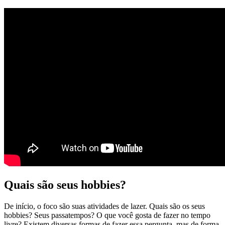
Quais são seus hobbies?
De início, o foco são suas atividades de lazer. Quais são os seus
hobbies? Seus passatempos? O que você gosta de fazer no tempo
livre? Existem diversas formas de fazer essa pergunta, mas de forma