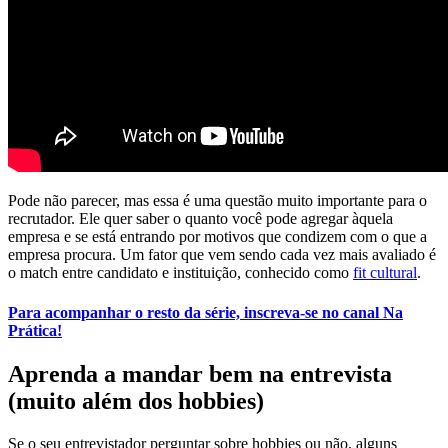
Pode não parecer, mas essa é uma questão muito importante para o
recrutador. Ele quer saber o quanto você pode agregar àquela
empresa e se está entrando por motivos que condizem com o que a
empresa procura. Um fator que vem sendo cada vez mais avaliado é
o match entre candidato e instituição, conhecido como
fit cultural
.
Para acompanhar o resto da série, inscreva-se no canal Na
Prática!
Aprenda a mandar bem na entrevista
(muito além dos hobbies)
Se o seu entrevistador perguntar sobre hobbies ou não, alguns