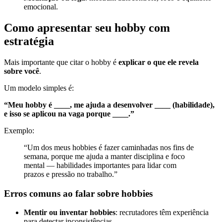
emocional.
Como apresentar seu hobby com
estratégia
Mais importante que citar o hobby é
explicar o que ele revela
sobre você
.
Um modelo simples é:
“Meu hobby é ____, me ajuda a desenvolver ____ (habilidade),
e isso se aplicou na vaga porque ____.”
Exemplo:
“Um dos meus hobbies é fazer caminhadas nos fins de
semana, porque me ajuda a manter disciplina e foco
mental — habilidades importantes para lidar com
prazos e pressão no trabalho.”
Erros comuns ao falar sobre hobbies
Mentir ou inventar hobbies
: recrutadores têm experiência
para detectar inconsistências.