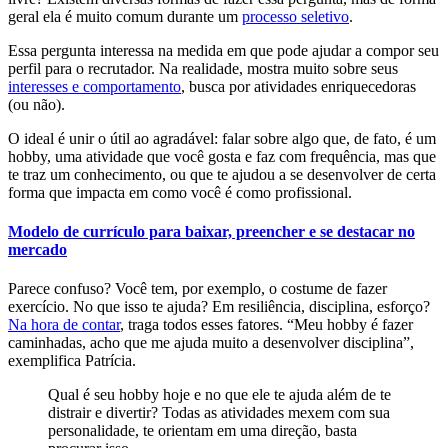
geral ela é muito comum durante um
processo seletivo
.
Essa pergunta interessa na medida em que pode ajudar a compor seu
perfil para o recrutador. Na realidade, mostra muito sobre seus
interesses e comportamento
, busca por atividades enriquecedoras
(ou não).
O ideal é unir o útil ao agradável: falar sobre algo que, de fato, é um
hobby, uma atividade que você gosta e faz com frequência, mas que
te traz um conhecimento, ou que te ajudou a se desenvolver de certa
forma que impacta em como você é como profissional.
Modelo de currículo para baixar, preencher e se destacar no
mercado
Parece confuso? Você tem, por exemplo, o costume de fazer
exercício. No que isso te ajuda? Em resiliência, disciplina, esforço?
Na hora de contar
, traga todos esses fatores. “Meu hobby é fazer
caminhadas, acho que me ajuda muito a desenvolver disciplina”,
exemplifica Patrícia.
Qual é seu hobby hoje e no que ele te ajuda além de te
distrair e divertir? Todas as atividades mexem com sua
personalidade, te orientam em uma direção, basta