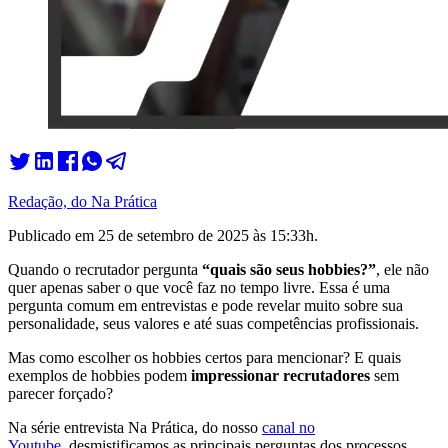
Redação, do Na Prática
Publicado em
25 de setembro de 2025 às 15:33
h.
Quando o recrutador pergunta
“quais são seus hobbies?”
, ele não
quer apenas saber o que você faz no tempo livre. Essa é uma
pergunta comum em entrevistas e pode revelar muito sobre sua
personalidade, seus valores e até suas competências profissionais.
Mas como escolher os hobbies certos para mencionar? E quais
exemplos de hobbies podem
impressionar recrutadores
sem
parecer forçado?
Na série entrevista Na Prática, do nosso
canal no
Youtube,
desmistificamos as principais perguntas dos processos