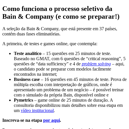
Como funciona o processo seletivo da
Bain & Company (e como se preparar!)
A seleção da Bain & Company, que está presente em 37 países,
contém duas fases eliminatórias.
A primeira, de testes e games online, que contempla:
Teste analítico
– 15 questões em 25 minutos de teste.
Baseado no GMAT, com 6 questões de “critical reasoning”, 5
questões de “data sufficiency” e 4 de
problem solving
– aqui,
o candidato pode se preparar com modelos facilmente
encontrados na internet;
Business case
– 16 questões em 45 minutos de teste. Prova de
múltipla escolha com interpretação de gráficos, onde é
apresentado um problema de um negócio – é possível treinar
com o simulado da própria Bain, disponível online e
Pymetrics
– game online de 25 minutos de duração. A
consultoria disponibilizou mais detalhes sobre essa etapa em
um
vídeo institucional
.
Inscreva-se na etapa
por aqui
.