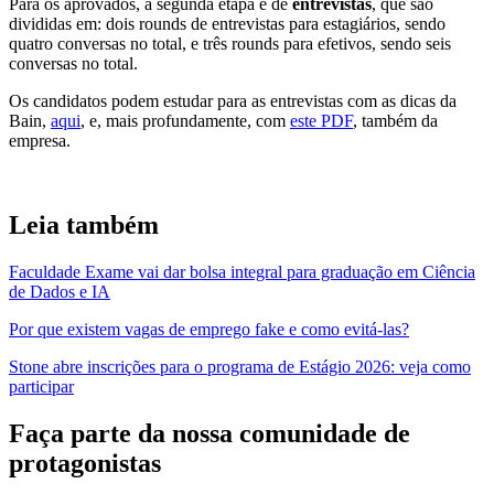
Para os aprovados, a segunda etapa é de
entrevistas
, que são
divididas em: dois rounds de entrevistas para estagiários, sendo
quatro conversas no total, e três rounds para efetivos, sendo seis
conversas no total.
Os candidatos podem estudar para as entrevistas com as dicas da
Bain,
aqui
, e, mais profundamente, com
este PDF
, também da
empresa.
Leia também
Faculdade Exame vai dar bolsa integral para graduação em Ciência
de Dados e IA
Por que existem vagas de emprego fake e como evitá-las?
Stone abre inscrições para o programa de Estágio 2026: veja como
participar
Faça parte da nossa comunidade de
protagonistas