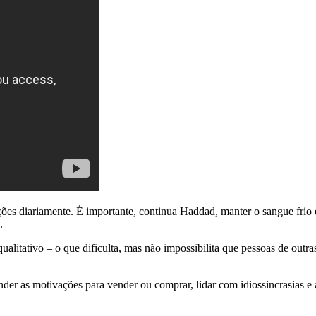
ações diariamente. É importante, continua Haddad, manter o sangue frio 
.
alitativo – o que dificulta, mas não impossibilita que pessoas de outra
nder as motivações para vender ou comprar, lidar com idiossincrasias e 