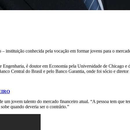
– instituição conhecida pela vocação em formar jovens para o mercado 
r de Engenharia, é doutor em Economia pela Universidade de Chicago e
nco Central do Brasil e pelo Banco Garantia, onde foi sócio e diretor 
EIRO
 um jovem talento do mercado financeiro atual. “A pessoa tem que ter ga
obe quando deveria ser o contrário.”