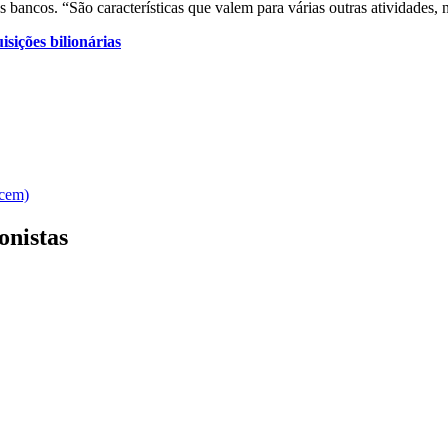
bancos. “São características que valem para várias outras atividades, 
sições bilionárias
ecem)
onistas