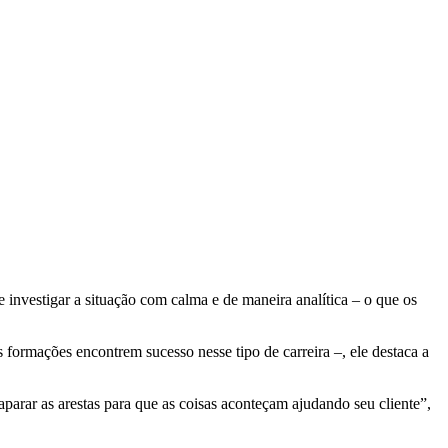
e investigar a situação com calma e de maneira analítica – o que os
s formações encontrem sucesso nesse tipo de carreira –, ele destaca a
aparar as arestas para que as coisas aconteçam ajudando seu cliente”,