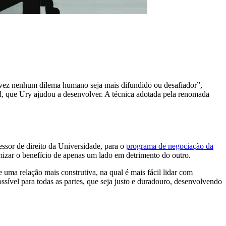
vez nenhum dilema humano seja mais difundido ou desafiador”,
d, que Ury ajudou a desenvolver. A técnica adotada pela renomada
ssor de direito da Universidade, para o
programa de negociação da
mizar o benefício de apenas um lado em detrimento do outro.
uma relação mais construtiva, na qual é mais fácil lidar com
sível para todas as partes, que seja justo e duradouro, desenvolvendo