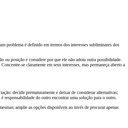
um problema é definido em termos dos interesses subliminares dos
ão ou posição e considere por que ele não adota outra possibilidade.
s. Concentre-se claramente em seus interesses, mas permaneça aberto a
ação: decidir prematuramente e deixar de considerar alternativas;
e é responsabilidade do outro encontrar uma solução para o outro.
 mesmas; amplie as opções disponíveis ao invés de procurar apenas