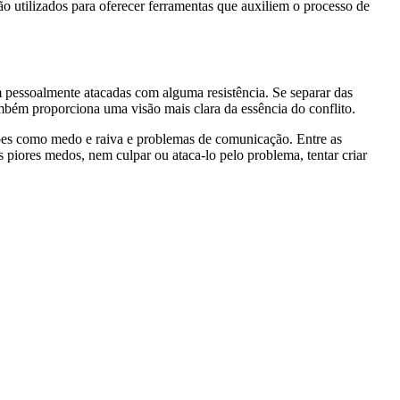
ão utilizados para oferecer ferramentas que auxiliem o processo de
m pessoalmente atacadas com alguma resistência. Se separar das
ambém proporciona uma visão mais clara da essência do conflito.
oções como medo e raiva e problemas de comunicação. Entre as
s piores medos, nem culpar ou ataca-lo pelo problema, tentar criar