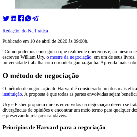
Redação, do Na Prática
Publicado em
10 de abril de 2020 às 09:00
h.
“Como podemos conseguir o que realmente queremos e, ao mesmo temp
escreveu William Ury,
o mestre da negociação
, em um de seus livros
universidade trabalha com o modelo ganha-ganha. Aprenda mais sobre
O método de negociação
O método de negociação de Harvard é considerado um dos mais eficaz
instituição
. A proposta é que todas as partes envolvidas sejam benef
Ury e Fisher propõem que os envolvidos na negociação devem se tratar
divergências de opiniões e encontrar um meio termo para qualquer des
e preservando relações saudáveis.
Princípios de Harvard para a negociação