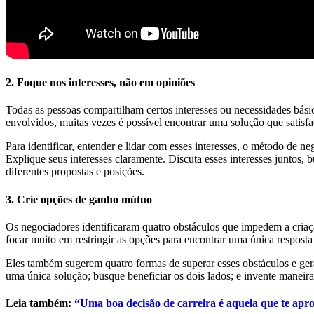
2. Foque nos interesses, não em opiniões
Todas as pessoas compartilham certos interesses ou necessidades bás
envolvidos, muitas vezes é possível encontrar uma solução que satisf
Para identificar, entender e lidar com esses interesses, o método de 
Explique seus interesses claramente. Discuta esses interesses juntos
diferentes propostas e posições.
3. Crie opções de ganho mútuo
Os negociadores
identificaram quatro obstáculos que impedem a criaç
focar muito em restringir as opções para encontrar uma única respost
Eles também sugerem quatro formas de superar esses obstáculos e gera
uma única solução; busque beneficiar os dois lados; e invente maneira
Leia também:
“Uma boa decisão de carreira é aquela que te aprox