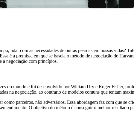
o, lidar com as necessidades de outras pessoas em nossas vidas? Tal
. Essa é a premissa em que se baseia o método de negociação de Harvar
 a negociação com princípios.
es do mundo e foi desenvolvido por William Ury e Roger Fisher, profe
iciadas na negociação, ao contrário de modelos comuns que tentam maxi
 como parceiros, não adversários. Essa abordagem faz com que se crie 
entendimento. O objetivo do método é conseguir o melhor resultado pos