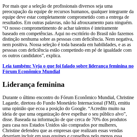
Por mais que a seleção de profissionais diversos seja uma
preocupação da equipe de recursos humanos, qualquer integrante da
equipe deve estar completamente comprometido com a entrega de
resultados. Em outras palavras, não há afrouxamento para ninguém.
“O nosso comprometimento de achar talentos é inteiramente
baseado em competências. Aqui no escritório do Brasil não fazemos
distinção nenhuma sobre as pessoas com deficiência. Nem negativa,
nem positiva. Nossa seleção é toda baseada em habilidades, e as as
pessoas com deficiência estão competindo em pé de igualdade com
os outros candidatos”, explica.
Leia também: Veja o que foi falado sobre liderança feminina no
Fórum Econômico Mundial
Liderança feminina
Durante o último encontro do Fórum Econômico Mundial, Christine
Lagarde, diretora do Fundo Monetário Internacional (FMI), emitiu
uma opinião que ecoa a posição do Google. “Acredito muito na
ideia de que uma organização deve espelhar o seu público alvo”,
disse. Baseada na informação de que cerca de 70% dos produtos
para casa nos Estados Unidos são comprados por mulheres,
Christine defendeu que as empresas que realizam essas vendas
deveriam incluir em suas equipes e conselhos pelo menos essa