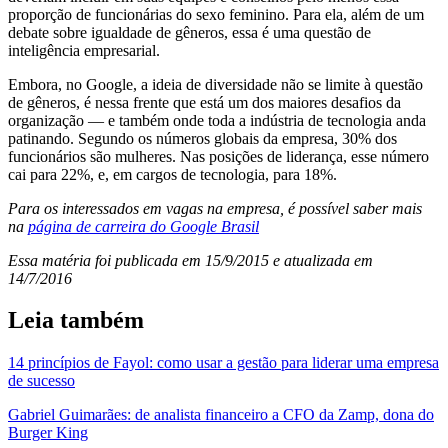
proporção de funcionárias do sexo feminino. Para ela, além de um
debate sobre igualdade de gêneros, essa é uma questão de
inteligência empresarial.
Embora, no Google, a ideia de diversidade não se limite à questão
de gêneros, é nessa frente que está um dos maiores desafios da
organização — e também onde toda a indústria de tecnologia anda
patinando. Segundo os números globais da empresa, 30% dos
funcionários são mulheres. Nas posições de liderança, esse número
cai para 22%, e, em cargos de tecnologia, para 18%.
Para os interessados em vagas na empresa, é possível saber mais
na
página de carreira do Google Brasil
Essa matéria foi publicada em 15/9/2015 e atualizada em
14/7/2016
Leia também
14 princípios de Fayol: como usar a gestão para liderar uma empresa
de sucesso
Gabriel Guimarães: de analista financeiro a CFO da Zamp, dona do
Burger King