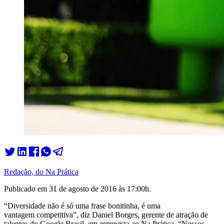
Redação, do Na Prática
Publicado em
31 de agosto de 2016 às 17:00
h.
“Diversidade não é só uma frase bonitinha, é uma
vantagem competitiva”, diz Daniel Borges, gerente de atração de
talentos do Google Brasil, em entrevista ao Na Prática. “Nossos