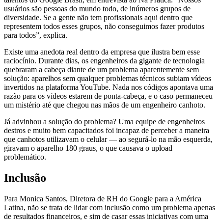
usuários são pessoas do mundo todo, de inúmeros grupos de
diversidade. Se a gente não tem profissionais aqui dentro que
representem todos esses grupos, não conseguimos fazer produtos
para todos”, explica.
Existe uma anedota real dentro da empresa que ilustra bem esse
raciocínio. Durante dias, os engenheiros da gigante de tecnologia
quebraram a cabeça diante de um problema aparentemente sem
solução: aparelhos sem qualquer problemas técnicos subiam vídeos
invertidos na plataforma YouTube. Nada nos códigos apontava uma
razão para os vídeos estarem de ponta-cabeça, e o caso permaneceu
um mistério até que chegou nas mãos de um engenheiro canhoto.
Já advinhou a solução do problema? Uma equipe de engenheiros
destros e muito bem capacitados foi incapaz de perceber a maneira
que canhotos utilizavam o celular — ao segurá-lo na mão esquerda,
giravam o aparelho 180 graus, o que causava o upload
problemático.
Inclusão
Para Monica Santos, Diretora de RH do Google para a América
Latina, não se trata de lidar com inclusão como um problema apenas
de resultados financeiros, e sim de casar essas iniciativas com uma