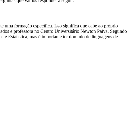
perguntas que vamos responder a seguir.
te uma formação específica. Isso significa que cabe ao próprio
Dados e professora no Centro Universitário Newton Paiva.
Segundo
e Estatística, mas é importante ter domínio de linguagens de