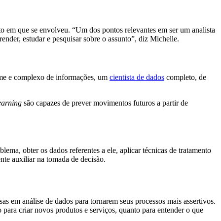
xto em que se envolveu. “Um dos pontos relevantes em ser um analista
nder, estudar e pesquisar sobre o assunto”, diz Michelle.
orme e complexo de informações, um
cientista de dados
completo, de
earning
são capazes de prever movimentos futuros a partir de
ema, obter os dados referentes a ele, aplicar técnicas de tratamento
nte auxiliar na tomada de decisão.
s em análise de dados para tornarem seus processos mais assertivos.
 para criar novos produtos e serviços, quanto para entender o que