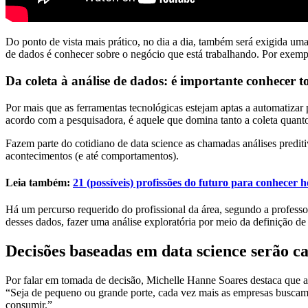
Do ponto de vista mais prático, no dia a dia, também será exigida um
de dados é conhecer sobre o negócio que está trabalhando. Por exempl
Da coleta à análise de dados: é importante conhecer t
Por mais que as ferramentas tecnológicas estejam aptas a automatiz
acordo com a pesquisadora, é aquele que domina tanto a coleta quanto
Fazem parte do cotidiano de data science as chamadas análises prediti
acontecimentos (e até comportamentos).
Leia também:
21 (possíveis) profissões do futuro para conhecer h
Há um percurso requerido do profissional da área, segundo a professor
desses dados, fazer uma análise exploratória por meio da definição de
Decisões baseadas em data science serão 
Por falar em tomada de decisão, Michelle Hanne Soares destaca que a
“Seja de pequeno ou grande porte, cada vez mais as empresas buscam t
consumir.”