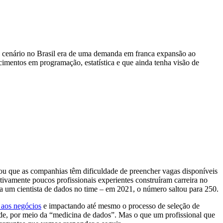
 O cenário no Brasil era de uma demanda em franca expansão ao
cimentos em programação, estatística e que ainda tenha visão de
ou que as companhias têm dificuldade de preencher vagas disponíveis
tivamente poucos profissionais experientes construíram carreira no
a um cientista de dados no time – em 2021, o número saltou para 250.
 aos negócios
e impactando até mesmo o processo de seleção de
úde, por meio da “medicina de dados”. Mas o que um profissional que