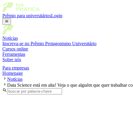
Prêmio para universitários
Login
Notícias
Inscreva-se no Prêmio Protagonismo Universitário
Cursos online
Ferramentas
Sobre nós
Para empresas
Homepage
Notícias
Data Science está em alta! Veja o que alguém que quer trabalhar c