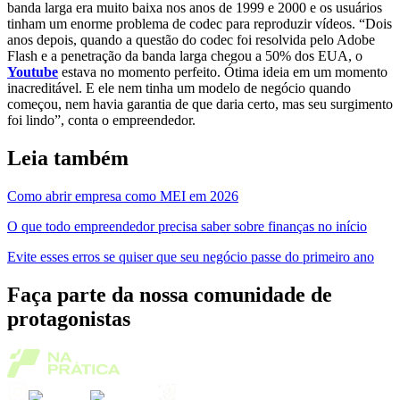
banda larga era muito baixa nos anos de 1999 e 2000 e os usuários
tinham um enorme problema de codec para reproduzir vídeos.
“Dois
anos depois, quando a questão do codec foi resolvida pelo Adobe
Flash e a penetração da banda larga chegou a 50% dos EUA, o
Youtube
estava no momento perfeito. Ótima ideia em um momento
inacreditável. E ele nem tinha um modelo de negócio quando
começou, nem havia garantia de que daria certo, mas seu surgimento
foi lindo”, conta o empreendedor.
Leia também
Como abrir empresa como MEI em 2026
O que todo empreendedor precisa saber sobre finanças no início
Evite esses erros se quiser que seu negócio passe do primeiro ano
Faça parte da nossa comunidade de
protagonistas