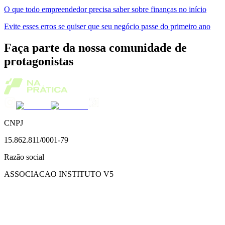
O que todo empreendedor precisa saber sobre finanças no início
Evite esses erros se quiser que seu negócio passe do primeiro ano
Faça parte da nossa comunidade de
protagonistas
CNPJ
15.862.811/0001-79
Razão social
ASSOCIACAO INSTITUTO V5