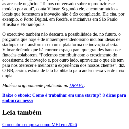
as áreas de negócio. “Temos conversado sobre reproduzir este
modelo por aqui”, conta Vilmar. Segundo ele, encontrar núcleos
locais que fomentem a inovação não é tão complicado. Ele cita, por
exemplo, o Porto Digital, em Recife, e iniciativas em São Paulo,
Brasília e Florianópolis.
O executivo também não descarta a possibilidade de, no futuro, o
programa que hoje é de intraempreendedorismo incubar ideias de
startups e se transformar em uma plataforma de inovação aberta.
Vilmar defende que há enorme espaço para que grandes bancos e
fintechs colaborem. “Podemos contribuir com o crescimento do
ecossistema de inovação e, por outro lado, aproveitar o que ele tem
para nos oferecer e melhorar a experiência dos nossos clientes”, diz.
O BB, assim, estaria de fato habilitado para andar nessa via de mão
dupla.
Matéria originalmente publicada no
DRAFT
.
Baixe o ebook: Como é trabalhar em uma startup? 8 dicas para
embarcar nessa
Leia também
Como abrir empresa como MEI em 2026