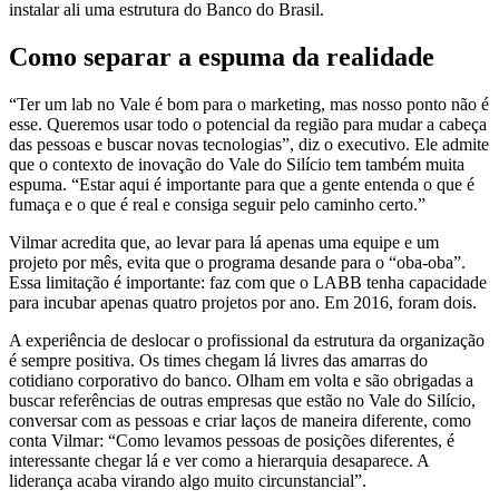
instalar ali uma estrutura do Banco do Brasil.
Como separar a espuma da realidade
“Ter um lab no Vale é bom para o marketing, mas nosso ponto não é
esse. Queremos usar todo o potencial da região para mudar a cabeça
das pessoas e buscar novas tecnologias”, diz o executivo. Ele admite
que o contexto de inovação do Vale do Silício tem também muita
espuma. “Estar aqui é importante para que a gente entenda o que é
fumaça e o que é real e consiga seguir pelo caminho certo.”
Vilmar acredita que, ao levar para lá apenas uma equipe e um
projeto por mês, evita que o programa desande para o “oba-oba”.
Essa limitação é importante: faz com que o LABB tenha capacidade
para incubar apenas quatro projetos por ano. Em 2016, foram dois.
A experiência de deslocar o profissional da estrutura da organização
é sempre positiva. Os times chegam lá livres das amarras do
cotidiano corporativo do banco. Olham em volta e são obrigadas a
buscar referências de outras empresas que estão no Vale do Silício,
conversar com as pessoas e criar laços de maneira diferente, como
conta Vilmar: “Como levamos pessoas de posições diferentes, é
interessante chegar lá e ver como a hierarquia desaparece. A
liderança acaba virando algo muito circunstancial”.